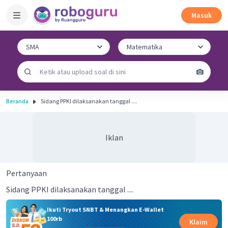
Masuk
Beranda
Sidang PPKI dilaksanakan tanggal ....
Iklan
Pertanyaan
Sidang PPKI dilaksanakan tanggal ....
Ikuti Tryout SNBT & Menangkan E-Wallet
100rb
Klaim