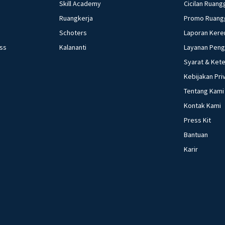
Skill Academy
Cicilan Ruang
Ruangkerja
Promo Ruang
Schoters
Laporan Kere
ess
Kalananti
Layanan Pen
Syarat & Ket
Kebijakan Pri
Tentang Kami
Kontak Kami
Press Kit
Bantuan
Karir