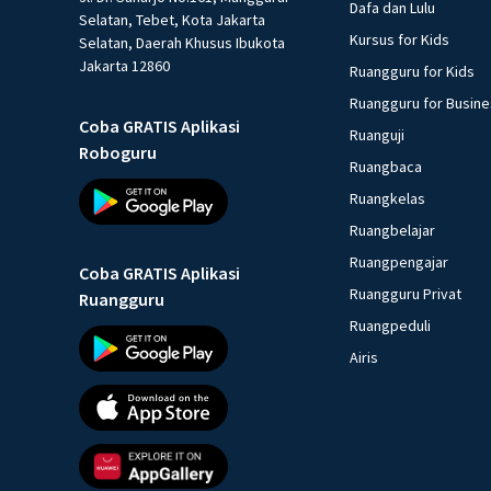
Dafa dan Lulu
Selatan, Tebet, Kota Jakarta
Kursus for Kids
Selatan, Daerah Khusus Ibukota
Jakarta 12860
Ruangguru for Kids
Ruangguru for Busin
Coba GRATIS Aplikasi
Ruanguji
Roboguru
Ruangbaca
Ruangkelas
Ruangbelajar
Ruangpengajar
Coba GRATIS Aplikasi
Ruangguru Privat
Ruangguru
Ruangpeduli
Airis