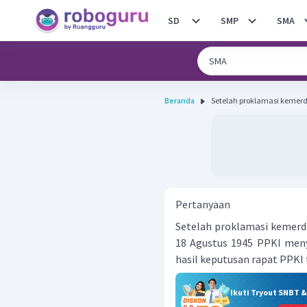
SD
SMP
SMA
Beranda
Setelah proklamasi kemerde
Pertanyaan
Setelah proklamasi kemerd
18 Agustus 1945 PPKI meny
hasil keputusan rapat PPKI 
Ikuti Tryout SNBT 