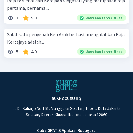
Raja terkenal dari Kerajaan Singasari yang merupakan raja
pertama, bernama ...
1
5.0
Jawaban terverifikasi
Salah satu penyebab Ken Arok berhasil mengalahkan Raja
Kertajaya adalah...
5
4.0
Jawaban terverifikasi
RUANGGURU HQ
Jl. Dr. Saharjo No.161, Manggarai Selatan, Tebet, Kota Jakarta
Selatan, Daerah Khusus Ibukota Jakarta 12860
Coba GRATIS Aplikasi Roboguru