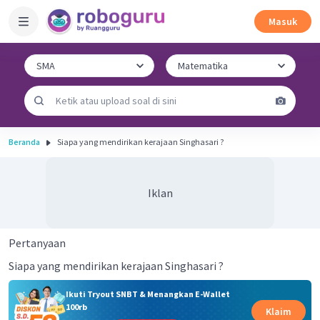
Masuk
Beranda
Siapa yang mendirikan kerajaan Singhasari ?
Iklan
Pertanyaan
Siapa yang mendirikan kerajaan Singhasari ?
Ikuti Tryout SNBT & Menangkan E-Wallet
100rb
Klaim