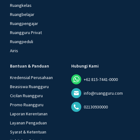
Ruangkelas
Ruangbelajar
Ruangpengajar
Ruangguru Privat
Ruangpeduli
Airis
Bantuan & Panduan
Hubungi Kami
Kredensial Perusahaan
+62 815-7441-0000
Beasiswa Ruangguru
info@ruangguru.com
Cicilan Ruangguru
Promo Ruangguru
02130930000
Laporan Kerentanan
Layanan Pengaduan
Syarat & Ketentuan