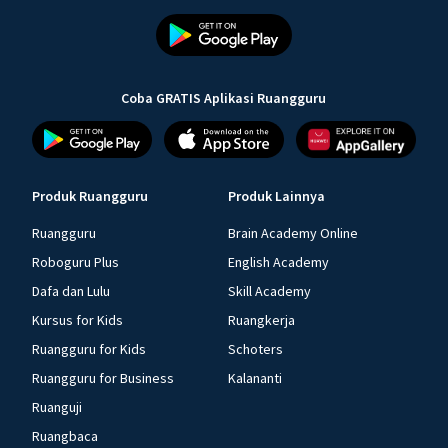
Coba GRATIS Aplikasi Ruangguru
Produk Ruangguru
Produk Lainnya
Ruangguru
Brain Academy Online
Roboguru Plus
English Academy
Dafa dan Lulu
Skill Academy
Kursus for Kids
Ruangkerja
Ruangguru for Kids
Schoters
Ruangguru for Business
Kalananti
Ruanguji
Ruangbaca