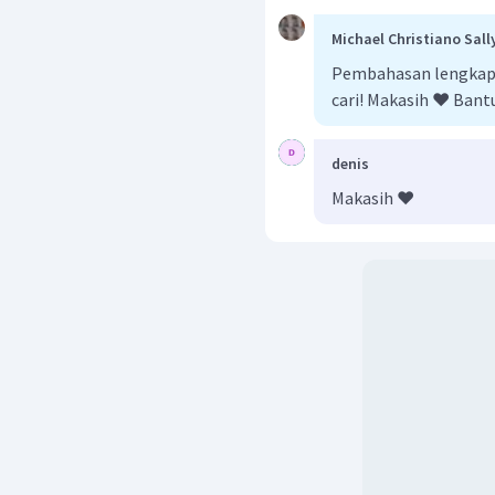
Michael Christiano Sal
Pembahasan lengkap 
cari! Makasih ❤️ Ban
denis
Makasih ❤️