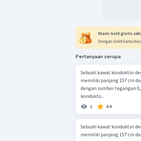
Klaim Gold gratis sek
Dengan Gold kamu bisa
Pertanyaan serupa
Sebuah kawat konduktor den
memiliki panjang 157 cm da
dengan sumber tegangan 0,0
kondukto...
1
4.0
Sebuah kawat konduktor den
memiliki panjang 157 cm da