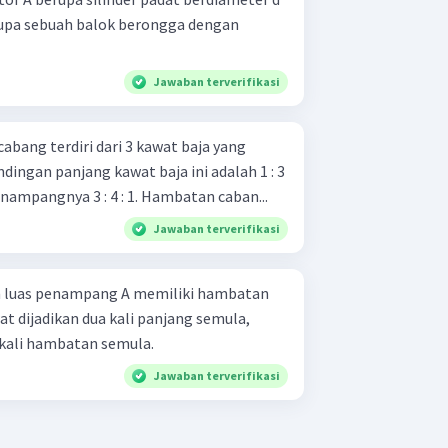
upa sebuah balok berongga dengan
Jawaban terverifikasi
cabang terdiri dari 3 kawat baja yang
dingan panjang kawat baja ini adalah 1 : 3
enampangnya 3 : 4 : 1. Hambatan caban...
Jawaban terverifikasi
n luas penampang A memiliki hambatan
at dijadikan dua kali panjang semula,
 kali hambatan semula.
Jawaban terverifikasi