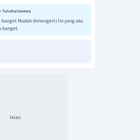
ly Tutuhatunewa
banget Mudah dimengerti Ini yang aku
tu banget
Iklan