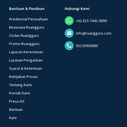
Bantuan & Panduan
Hubungi Kami
Kredensial Perusahaan
+62 815-7441-0000
Beasiswa Ruangguru
info@ruangguru.com
Cicilan Ruangguru
Promo Ruangguru
02130930000
Laporan Kerentanan
Layanan Pengaduan
Syarat & Ketentuan
Kebijakan Privasi
Tentang Kami
Kontak Kami
Press Kit
Bantuan
Karir