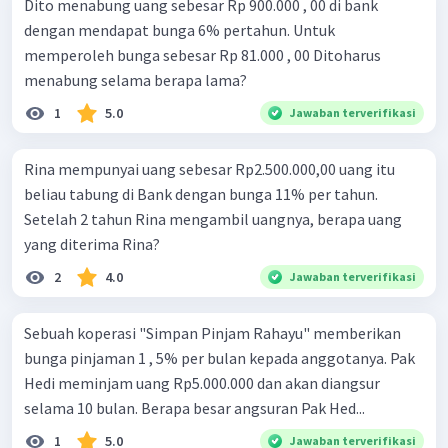
Dito menabung uang sebesar Rp 900.000 , 00 di bank
dengan mendapat bunga 6% pertahun. Untuk
memperoleh bunga sebesar Rp 81.000 , 00 Ditoharus
menabung selama berapa lama?
1
5.0
Jawaban terverifikasi
Rina mempunyai uang sebesar Rp2.500.000,00 uang itu
beliau tabung di Bank dengan bunga 11% per tahun.
Setelah 2 tahun Rina mengambil uangnya, berapa uang
yang diterima Rina?
2
4.0
Jawaban terverifikasi
Sebuah koperasi "Simpan Pinjam Rahayu" memberikan
bunga pinjaman 1 , 5% per bulan kepada anggotanya. Pak
Hedi meminjam uang Rp5.000.000 dan akan diangsur
selama 10 bulan. Berapa besar angsuran Pak Hed...
1
5.0
Jawaban terverifikasi