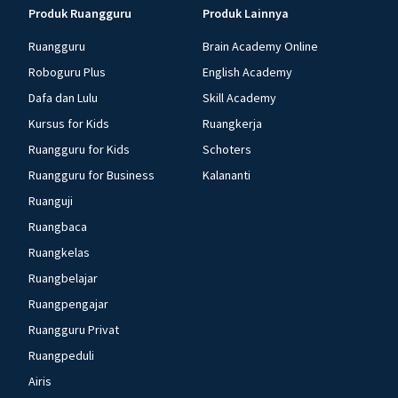
Produk Ruangguru
Produk Lainnya
Ruangguru
Brain Academy Online
Roboguru Plus
English Academy
Dafa dan Lulu
Skill Academy
Kursus for Kids
Ruangkerja
Ruangguru for Kids
Schoters
Ruangguru for Business
Kalananti
Ruanguji
Ruangbaca
Ruangkelas
Ruangbelajar
Ruangpengajar
Ruangguru Privat
Ruangpeduli
Airis