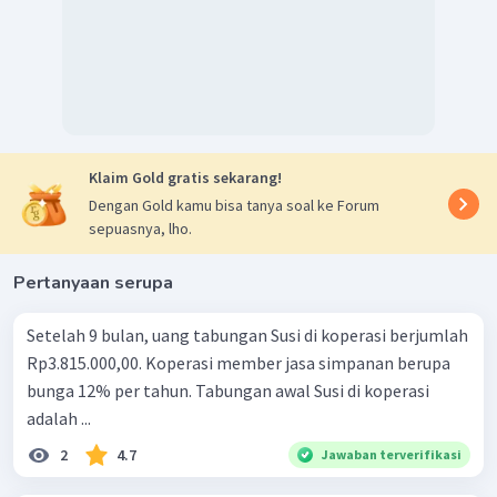
Jadi, jawaban yang tepat adalah A
Klaim Gold gratis sekarang!
Dengan Gold kamu bisa tanya soal ke Forum
sepuasnya, lho.
Pertanyaan serupa
Setelah 9 bulan, uang tabungan Susi di koperasi berjumlah
Rp3.815.000,00. Koperasi member jasa simpanan berupa
bunga 12% per tahun. Tabungan awal Susi di koperasi
adalah ...
2
4.7
Jawaban terverifikasi