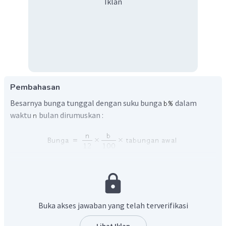
Iklan
Pembahasan
Besarnya bunga tunggal dengan suku bunga
dalam
waktu
bulan dirumuskan :
Sedangkan besar tabungan akhir dirumuskan :
Buka akses jawaban yang telah terverifikasi
Diketahui :
Lihat Iklan