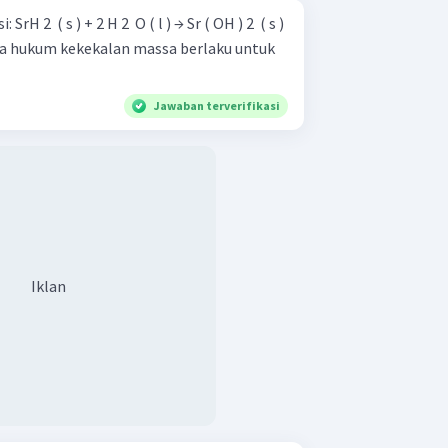
 ( s )
Jawaban terverifikasi
Iklan