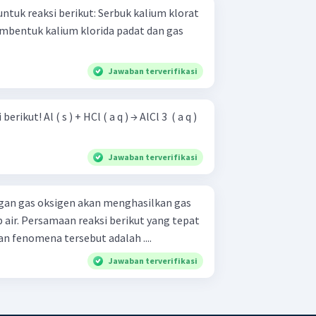
berikut: Serbuk kalium klorat
mbentuk kalium klorida padat dan gas
Jawaban terverifikasi
 → AlCl 3 ​ ( a q )
Jawaban terverifikasi
gan gas oksigen akan menghasilkan gas
air. Persamaan reaksi berikut yang tepat
n fenomena tersebut adalah ....
Jawaban terverifikasi