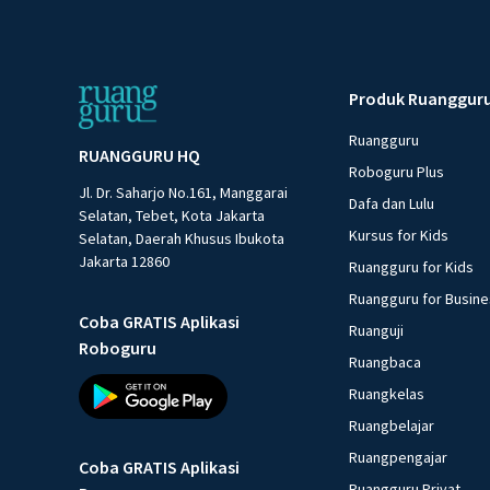
Produk Ruanggur
Ruangguru
RUANGGURU HQ
Roboguru Plus
Jl. Dr. Saharjo No.161, Manggarai
Dafa dan Lulu
Selatan, Tebet, Kota Jakarta
Kursus for Kids
Selatan, Daerah Khusus Ibukota
Jakarta 12860
Ruangguru for Kids
Ruangguru for Busin
Coba GRATIS Aplikasi
Ruanguji
Roboguru
Ruangbaca
Ruangkelas
Ruangbelajar
Ruangpengajar
Coba GRATIS Aplikasi
Ruangguru Privat