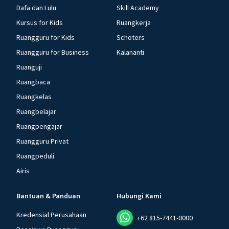
Dafa dan Lulu
Skill Academy
Kursus for Kids
Ruangkerja
Ruangguru for Kids
Schoters
Ruangguru for Business
Kalananti
Ruanguji
Ruangbaca
Ruangkelas
Ruangbelajar
Ruangpengajar
Ruangguru Privat
Ruangpeduli
Airis
Bantuan & Panduan
Hubungi Kami
Kredensial Perusahaan
+62 815-7441-0000