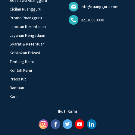
Beasiswa Ruangguru
info@ruangguru.com
Cicilan Ruangguru
Promo Ruangguru
02130930000
Laporan Kerentanan
Layanan Pengaduan
Syarat & Ketentuan
Kebijakan Privasi
Tentang Kami
Kontak Kami
Press Kit
Bantuan
Karir
Ikuti Kami