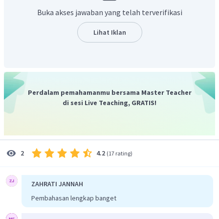
Buka akses jawaban yang telah terverifikasi
Lihat Iklan
Perdalam pemahamanmu bersama Master Teacher
di sesi Live Teaching, GRATIS!
4.2
2
(
17 rating
)
ZAHRATI JANNAH
Pembahasan lengkap banget