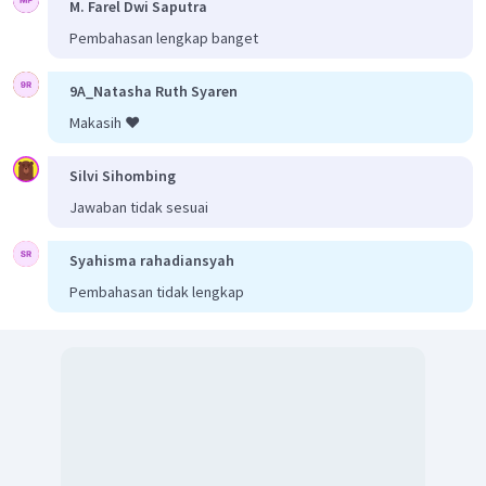
M. Farel Dwi Saputra
Pembahasan lengkap banget
9A_Natasha Ruth Syaren
Makasih ❤️
Silvi Sihombing
Jawaban tidak sesuai
Syahisma rahadiansyah
Pembahasan tidak lengkap