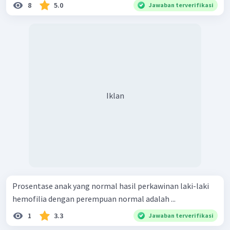
8
5.0
Jawaban terverifikasi
Iklan
Prosentase anak yang normal hasil perkawinan laki-laki
hemofilia dengan perempuan normal adalah ...
1
3.3
Jawaban terverifikasi