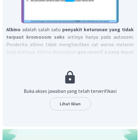
Albino
adalah salah satu
penyakit keturunan yang tidak
terpaut kromosom seks
artinya hanya pada autosom.
Penderita albino tidak menghasilkan zat warna melanin
pada kulitnya. Albino disebabkan
gen resesif a yang dapat
diberikan oleh ayah dan ibunya.
Jadi, jawaban yang benar adalah C.
Buka akses jawaban yang telah terverifikasi
Lihat Iklan