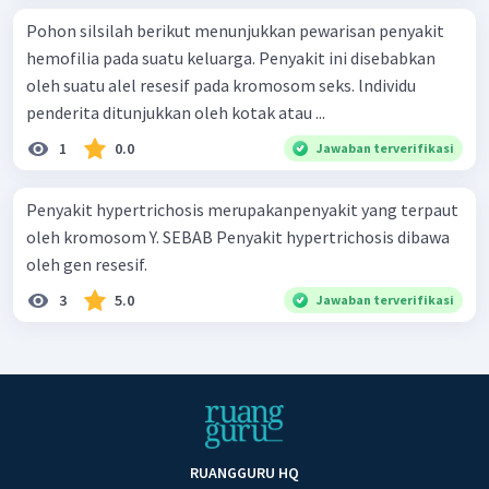
Pohon silsilah berikut menunjukkan pewarisan penyakit
hemofilia pada suatu keluarga. Penyakit ini disebabkan
oleh suatu alel resesif pada kromosom seks. lndividu
penderita ditunjukkan oleh kotak atau ...
1
0.0
Jawaban terverifikasi
Penyakit hypertrichosis merupakanpenyakit yang terpaut
oleh kromosom Y. SEBAB Penyakit hypertrichosis dibawa
oleh gen resesif.
3
5.0
Jawaban terverifikasi
RUANGGURU HQ