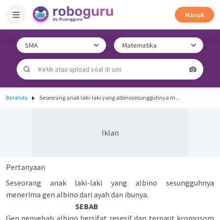
Masuk
Beranda
Seseorang anak laki-laki yang albinosesungguhnya m...
Iklan
Pertanyaan
Seseorang anak laki-laki yang albino sesungguhnya
menerima gen albino dari ayah dan ibunya.
SEBAB
Gen penyebab albino bersifat resesif dan terpaut kromosom