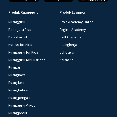
Produk Ruangguru
Produk Lainnya
Ruangguru
Brain Academy Online
Roboguru Plus
English Academy
Dafa dan Lulu
Skill Academy
Kursus for Kids
Ruangkerja
Ruangguru for Kids
Schoters
Ruangguru for Business
Kalananti
Ruanguji
Ruangbaca
Ruangkelas
Ruangbelajar
Ruangpengajar
Ruangguru Privat
Ruangpeduli