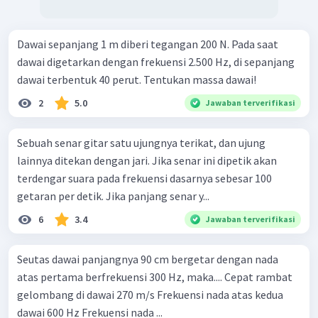
Dawai sepanjang 1 m diberi tegangan 200 N. Pada saat
dawai digetarkan dengan frekuensi 2.500 Hz, di sepanjang
dawai terbentuk 40 perut. Tentukan massa dawai!
2
5.0
Jawaban terverifikasi
Sebuah senar gitar satu ujungnya terikat, dan ujung
lainnya ditekan dengan jari. Jika senar ini dipetik akan
terdengar suara pada frekuensi dasarnya sebesar 100
getaran per detik. Jika panjang senar y...
6
3.4
Jawaban terverifikasi
Seutas dawai panjangnya 90 cm bergetar dengan nada
atas pertama berfrekuensi 300 Hz, maka.... Cepat rambat
gelombang di dawai 270 m/s Frekuensi nada atas kedua
dawai 600 Hz Frekuensi nada ...