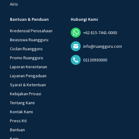
Airis
Bantuan & Panduan
Hubungi Kami
Kredensial Perusahaan
+62 815-7441-0000
Beasiswa Ruangguru
info@ruangguru.com
Cicilan Ruangguru
Promo Ruangguru
02130930000
Laporan Kerentanan
Layanan Pengaduan
Syarat & Ketentuan
Kebijakan Privasi
Tentang Kami
Kontak Kami
Press Kit
Bantuan
Karir