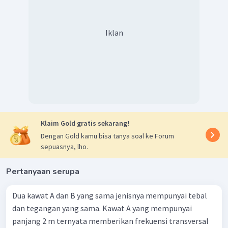
Iklan
Klaim Gold gratis sekarang!
Dengan Gold kamu bisa tanya soal ke Forum
sepuasnya, lho.
Pertanyaan serupa
Dua kawat A dan B yang sama jenisnya mempunyai tebal
dan tegangan yang sama. Kawat A yang mempunyai
panjang 2 m ternyata memberikan frekuensi transversal