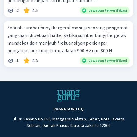
pendengar di depan dan kelajuan sumber l...
2
4.5
Jawaban terverifikasi
Sebuah sumber bunyi bergerakmenuju seorang pengamat
yang diam di sebuah halte. Ketika sumber bunyi bergerak
mendekat dan menjauh frekuensi yang didengar
pengamat berturut-turut adalah 900 Hz dan 800 H...
1
4.3
Jawaban terverifikasi
RUANGGURU HQ
Jl. Dr. Saharjo No.161, Manggarai Selatan, Tebet, Kota Jakarta
Selatan, Daerah Khusus Ibukota Jakarta 12860