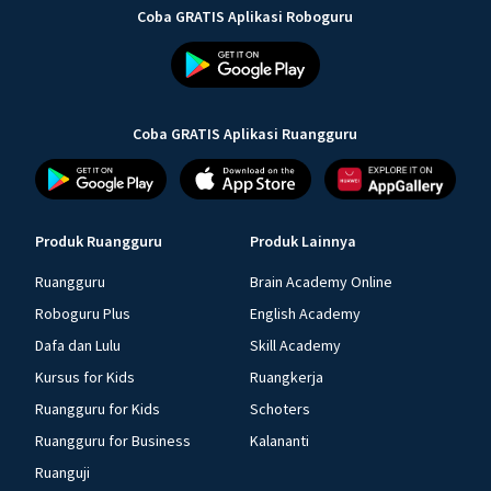
Coba GRATIS Aplikasi Roboguru
Coba GRATIS Aplikasi Ruangguru
Produk Ruangguru
Produk Lainnya
Ruangguru
Brain Academy Online
Roboguru Plus
English Academy
Dafa dan Lulu
Skill Academy
Kursus for Kids
Ruangkerja
Ruangguru for Kids
Schoters
Ruangguru for Business
Kalananti
Ruanguji