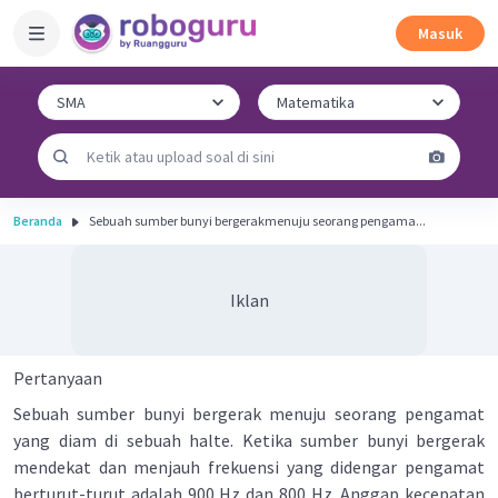
Masuk
Beranda
Sebuah sumber bunyi bergerakmenuju seorang pengama...
Iklan
Pertanyaan
Sebuah sumber bunyi bergerak menuju seorang pengamat
yang diam di sebuah halte. Ketika sumber bunyi bergerak
mendekat dan menjauh frekuensi yang didengar pengamat
berturut-turut adalah 900 Hz dan 800 Hz. Anggap kecepatan