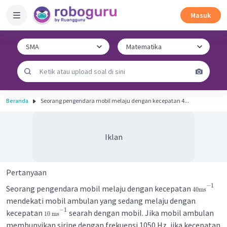
Masuk
Beranda
Seorang pengendara mobil melaju dengan kecepatan 4...
Iklan
Pertanyaan
−
1
Seorang pengendara mobil melaju dengan kecepatan
40
ms
mendekati mobil ambulan yang sedang melaju dengan
−
1
kecepatan
searah dengan mobil. Jika mobil ambulan
10
ms
membunyikan sirine dengan frekuensi 1050 Hz, jika kecepatan