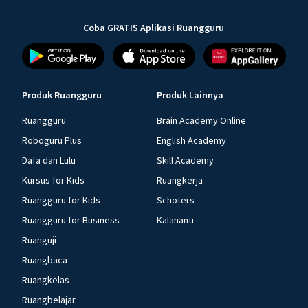
Coba GRATIS Aplikasi Ruangguru
Produk Ruangguru
Produk Lainnya
Ruangguru
Brain Academy Online
Roboguru Plus
English Academy
Dafa dan Lulu
Skill Academy
Kursus for Kids
Ruangkerja
Ruangguru for Kids
Schoters
Ruangguru for Business
Kalananti
Ruanguji
Ruangbaca
Ruangkelas
Ruangbelajar