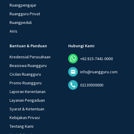
Ruangpengajar
Ruangguru Privat
Ruangpeduli
Airis
Bantuan & Panduan
Hubungi Kami
Kredensial Perusahaan
+62 815-7441-0000
Beasiswa Ruangguru
info@ruangguru.com
Cicilan Ruangguru
Promo Ruangguru
02130930000
Laporan Kerentanan
Layanan Pengaduan
Syarat & Ketentuan
Kebijakan Privasi
Tentang Kami