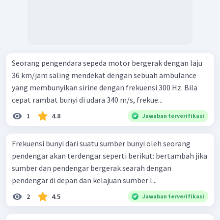
Seorang pengendara sepeda motor bergerak dengan laju
36 km/jam saling mendekat dengan sebuah ambulance
yang membunyikan sirine dengan frekuensi 300 Hz. Bila
cepat rambat bunyi di udara 340 m/s, frekue...
1
4.8
Jawaban terverifikasi
Frekuensi bunyi dari suatu sumber bunyi oleh seorang
pendengar akan terdengar seperti berikut: bertambah jika
sumber dan pendengar bergerak searah dengan
pendengar di depan dan kelajuan sumber l...
2
4.5
Jawaban terverifikasi