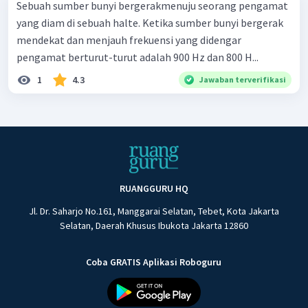
Sebuah sumber bunyi bergerakmenuju seorang pengamat
yang diam di sebuah halte. Ketika sumber bunyi bergerak
mendekat dan menjauh frekuensi yang didengar
pengamat berturut-turut adalah 900 Hz dan 800 H...
1
4.3
Jawaban terverifikasi
RUANGGURU HQ
Jl. Dr. Saharjo No.161, Manggarai Selatan, Tebet, Kota Jakarta
Selatan, Daerah Khusus Ibukota Jakarta 12860
Coba GRATIS Aplikasi Roboguru