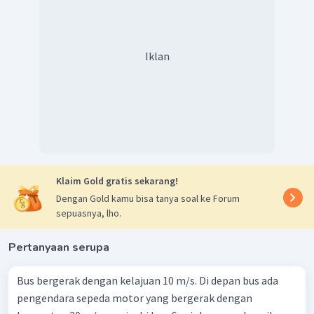
Iklan
Klaim Gold gratis sekarang!
Dengan Gold kamu bisa tanya soal ke Forum
sepuasnya, lho.
Pertanyaan serupa
Bus bergerak dengan kelajuan 10 m/s. Di depan bus ada
pengendara sepeda motor yang bergerak dengan