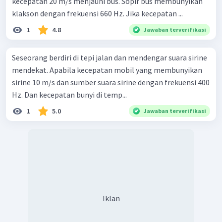
kecepatan 20 m/s menjauhi bus. Sopir bus membunyikan
klakson dengan frekuensi 660 Hz. Jika kecepatan ...
1
4.8
Jawaban terverifikasi
Seseorang berdiri di tepi jalan dan mendengar suara sirine
mendekat. Apabila kecepatan mobil yang membunyikan
sirine 10 m/s dan sumber suara sirine dengan frekuensi 400
Hz. Dan kecepatan bunyi di temp...
1
5.0
Jawaban terverifikasi
Iklan