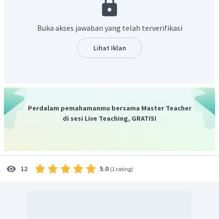
Buka akses jawaban yang telah terverifikasi
Lihat Iklan
Perdalam pemahamanmu bersama Master Teacher
di sesi Live Teaching, GRATIS!
5.0
12
(
1 rating
)