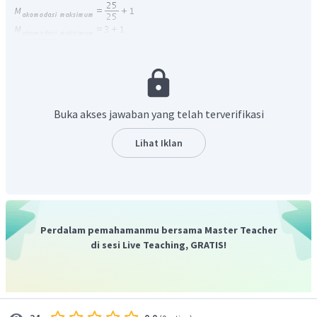
(2) Perbesaran sudutnya saat tidak berakomodasi maksimum
adalah:
Buka akses jawaban yang telah terverifikasi
Lihat Iklan
(3) Kekuatan lensa cembung adalah:
(4) Letak bayangannya adalah:
Perdalam pemahamanmu bersama Master Teacher
di sesi Live Teaching, GRATIS!