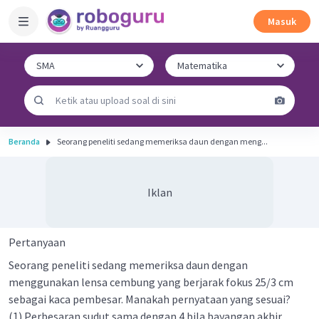
Masuk
Beranda
Seorang peneliti sedang memeriksa daun dengan meng...
Iklan
Pertanyaan
Seorang peneliti sedang memeriksa daun dengan
menggunakan lensa cembung yang berjarak fokus 25/3 cm
sebagai kaca pembesar. Manakah pernyataan yang sesuai?
(1) Perbesaran sudut sama dengan 4 bila bayangan akhir