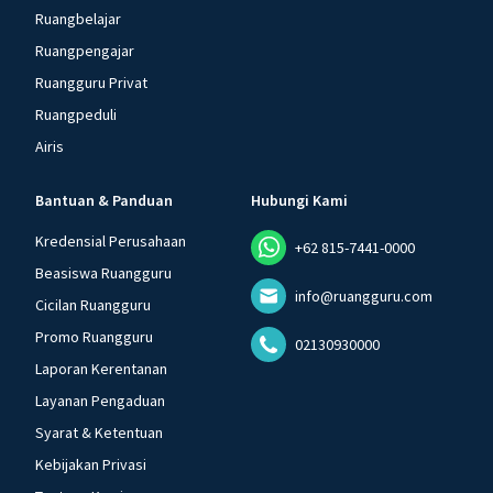
Ruangbelajar
Ruangpengajar
Ruangguru Privat
Ruangpeduli
Airis
Bantuan & Panduan
Hubungi Kami
Kredensial Perusahaan
+62 815-7441-0000
Beasiswa Ruangguru
info@ruangguru.com
Cicilan Ruangguru
Promo Ruangguru
02130930000
Laporan Kerentanan
Layanan Pengaduan
Syarat & Ketentuan
Kebijakan Privasi