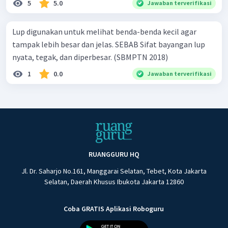
5
5.0
Jawaban terverifikasi
Lup digunakan untuk melihat benda-benda kecil agar
tampak lebih besar dan jelas. SEBAB Sifat bayangan lup
nyata, tegak, dan diperbesar. (SBMPTN 2018)
1
0.0
Jawaban terverifikasi
RUANGGURU HQ
Jl. Dr. Saharjo No.161, Manggarai Selatan, Tebet, Kota Jakarta
Selatan, Daerah Khusus Ibukota Jakarta 12860
Coba GRATIS Aplikasi Roboguru