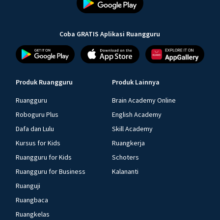
Coba GRATIS Aplikasi Ruangguru
Produk Ruangguru
Produk Lainnya
Ruangguru
Brain Academy Online
Roboguru Plus
English Academy
Dafa dan Lulu
Skill Academy
Kursus for Kids
Ruangkerja
Ruangguru for Kids
Schoters
Ruangguru for Business
Kalananti
Ruanguji
Ruangbaca
Ruangkelas