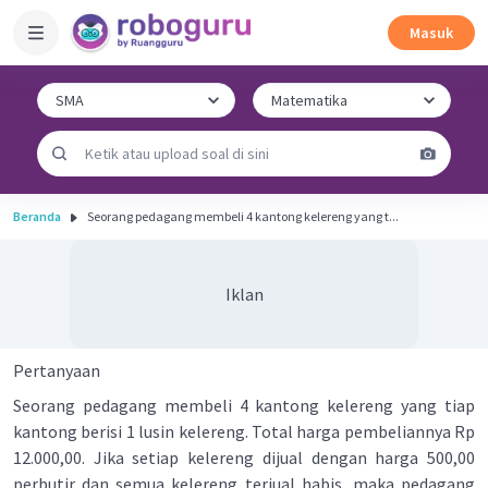
Masuk
Beranda
Seorang pedagang membeli 4 kantong kelereng yang t...
Iklan
Pertanyaan
Seorang pedagang membeli 4 kantong kelereng yang tiap
kantong berisi 1 lusin kelereng. Total harga pembeliannya Rp
12.000,00. Jika setiap kelereng dijual dengan harga 500,00
perbutir dan semua kelereng terjual habis, maka pedagang