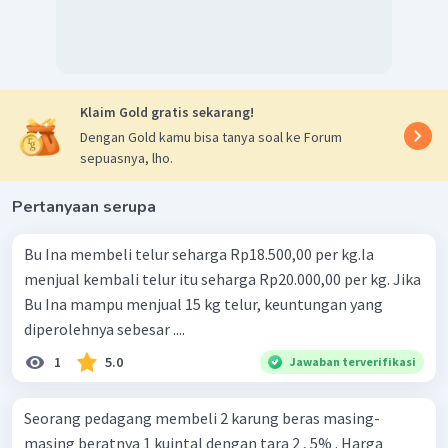
Klaim Gold gratis sekarang!
Dengan Gold kamu bisa tanya soal ke Forum
sepuasnya, lho.
Pertanyaan serupa
Bu Ina membeli telur seharga Rp18.500,00 per kg.Ia
menjual kembali telur itu seharga Rp20.000,00 per kg. Jika
Bu Ina mampu menjual 15 kg telur, keuntungan yang
diperolehnya sebesar ....
1
5.0
Jawaban terverifikasi
Seorang pedagang membeli 2 karung beras masing-
masing beratnya 1 kuintal dengan tara 2 , 5% . Harga