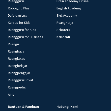
Ruangguru
Brain Academy Online
Roboguru Plus
English Academy
Dafa dan Lulu
Skill Academy
Kursus for Kids
Ruangkerja
Ruangguru for Kids
Schoters
Ruangguru for Business
Kalananti
Ruanguji
Ruangbaca
Ruangkelas
Ruangbelajar
Ruangpengajar
Ruangguru Privat
Ruangpeduli
Airis
Bantuan & Panduan
Hubungi Kami