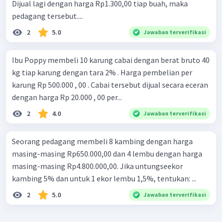
Dijual lagi dengan harga Rp1.300,00 tiap buah, maka
pedagang tersebut....
2
5.0
Jawaban terverifikasi
Ibu Poppy membeli 10 karung cabai dengan berat bruto 40
kg tiap karung dengan tara 2% . Harga pembelian per
karung Rp 500.000 , 00 . Cabai tersebut dijual secara eceran
dengan harga Rp 20.000 , 00 per...
2
4.0
Jawaban terverifikasi
Seorang pedagang membeli 8 kambing dengan harga
masing-masing Rp650.000,00 dan 4 lembu dengan harga
masing-masing Rp4.800.000,00. Jika untungseekor
kambing 5% dan untuk 1 ekor lembu 1,5%, tentukan: ...
2
5.0
Jawaban terverifikasi