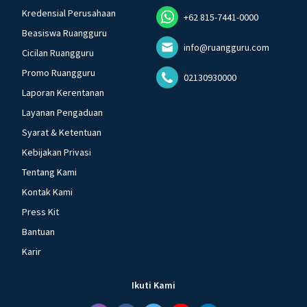
Kredensial Perusahaan
+62 815-7441-0000
Beasiswa Ruangguru
info@ruangguru.com
Cicilan Ruangguru
Promo Ruangguru
02130930000
Laporan Kerentanan
Layanan Pengaduan
Syarat & Ketentuan
Kebijakan Privasi
Tentang Kami
Kontak Kami
Press Kit
Bantuan
Karir
Ikuti Kami