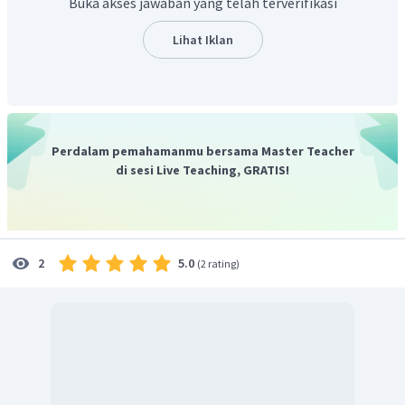
Buka akses jawaban yang telah terverifikasi
Lihat Iklan
Perdalam pemahamanmu bersama Master Teacher
di sesi Live Teaching, GRATIS!
5.0
2
(
2 rating
)