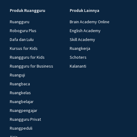
Produk Ruangguru
Produk Lainnya
Ruangguru
Brain Academy Online
Roboguru Plus
English Academy
Dafa dan Lulu
Skill Academy
Kursus for Kids
Ruangkerja
Ruangguru for Kids
Schoters
Ruangguru for Business
Kalananti
Ruanguji
Ruangbaca
Ruangkelas
Ruangbelajar
Ruangpengajar
Ruangguru Privat
Ruangpeduli