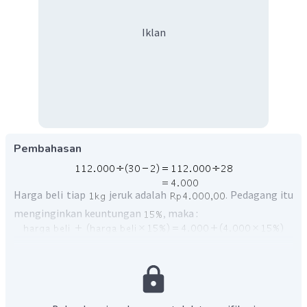
Iklan
Pembahasan
Harga beli tiap
jeruk adalah
Pedagang itu
.
menginginkan keuntungan
maka :
,
Oleh karena itu, jawaban yang benar adalah C.