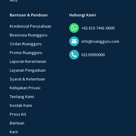
Airis
Bantuan & Panduan
Hubungi Kami
Kredensial Perusahaan
+62 815-7441-0000
Beasiswa Ruangguru
info@ruangguru.com
Cicilan Ruangguru
Promo Ruangguru
02130930000
Laporan Kerentanan
Layanan Pengaduan
Syarat & Ketentuan
Kebijakan Privasi
Tentang Kami
Kontak Kami
Press Kit
Bantuan
Karir