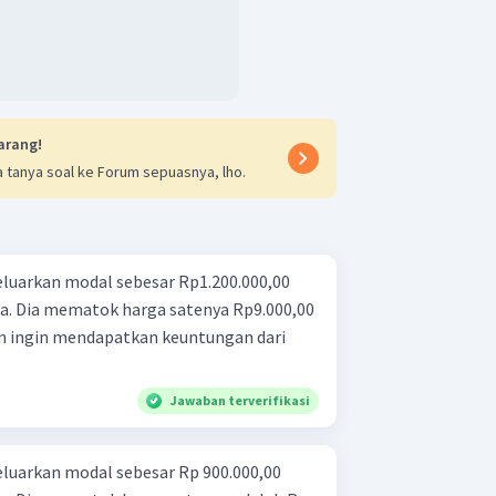
arang!
 tanya soal ke Forum sepuasnya, lho.
luarkan modal sebesar Rp1.200.000,00
a. Dia mematok harga satenya Rp9.000,00
kan ingin mendapatkan keuntungan dari
Jawaban terverifikasi
luarkan modal sebesar Rp 900.000,00