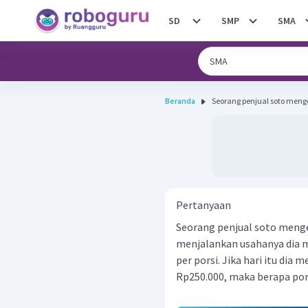
SD
SMP
SMA
Beranda
Seorang penjual soto menge
Pertanyaan
Seorang penjual soto meng
menjalankan usahanya dia 
per porsi. Jika hari itu di
Rp250.000, maka berapa pors