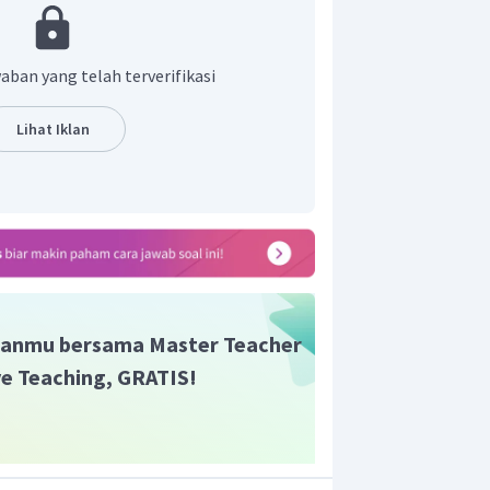
aban yang telah terverifikasi
Lihat Iklan
ang berhasil terjual adalah
porsi.
anmu bersama Master Teacher
ive Teaching, GRATIS!