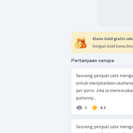
Klaim Gold gratis sek
Dengan Gold kamu bisa
Pertanyaan serupa
Seorang penjual sate menge
untuk menjalankan usahany
per porsi. Jika ia merenca
jualanny...
1
4.3
Seorang penjual sate menge