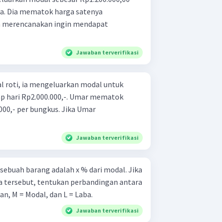
a. Dia mematok harga satenya
 la merencanakan ingin mendapat
Jawaban terverifikasi
l roti, ia mengeluarkan modal untuk
iap hari Rp2.000.000,-. Umar mematok
000,- per bungkus. Jika Umar
Jawaban terverifikasi
sebuah barang adalah x % dari modal. Jika
ba tersebut, tentukan perbandingan antara
alan, M = Modal, dan L = Laba.
Jawaban terverifikasi