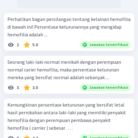
Perhatikan bagan persilangan tentang kelainan hemofilia
di bawah ini! Persentase keturunannya yang mengidap
hemofilia adalah ....
2
5.0
Jawaban terverifikasi
Seorang laki-laki normal menikah dengan perempuan
normal carier hemofilia, maka persentase keturunan
mereka yang bersifat normal adalah sebanyak ....
3
3.0
Jawaban terverifikasi
Kemungkinan persentase keturunan yang bersifat letal
hasil pernikahan antara laki-laki yang memiliki penyakit
hemofilia dengan perempuan pembawa penyakit
hemofilia ( carrier ) sebesar . . . .
Jawaban terverifikasi