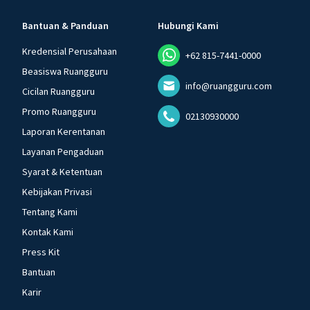
Bantuan & Panduan
Hubungi Kami
Kredensial Perusahaan
+62 815-7441-0000
Beasiswa Ruangguru
info@ruangguru.com
Cicilan Ruangguru
Promo Ruangguru
02130930000
Laporan Kerentanan
Layanan Pengaduan
Syarat & Ketentuan
Kebijakan Privasi
Tentang Kami
Kontak Kami
Press Kit
Bantuan
Karir