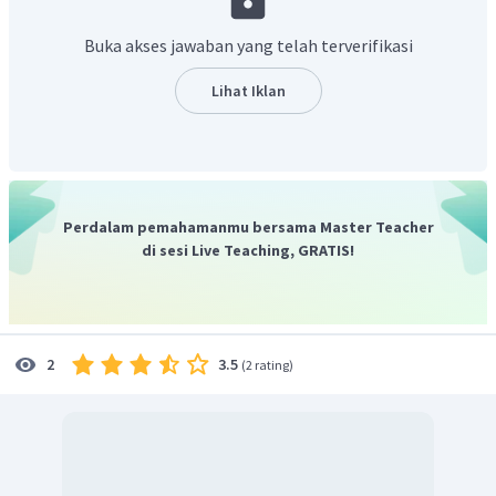
Buka akses jawaban yang telah terverifikasi
Lihat Iklan
Perdalam pemahamanmu bersama Master Teacher
di sesi Live Teaching, GRATIS!
3.5
2
(
2 rating
)