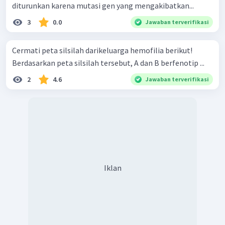
diturunkan karena mutasi gen yang mengakibatkan...
3
0.0
Jawaban terverifikasi
Cermati peta silsilah darikeluarga hemofilia berikut!
Berdasarkan peta silsilah tersebut, A dan B berfenotip ...
2
4.6
Jawaban terverifikasi
Iklan