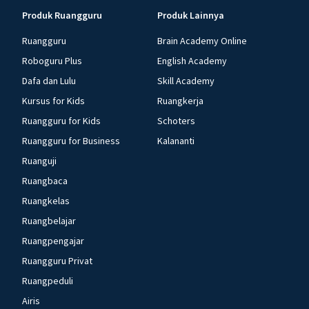
Produk Ruangguru
Produk Lainnya
Ruangguru
Brain Academy Online
Roboguru Plus
English Academy
Dafa dan Lulu
Skill Academy
Kursus for Kids
Ruangkerja
Ruangguru for Kids
Schoters
Ruangguru for Business
Kalananti
Ruanguji
Ruangbaca
Ruangkelas
Ruangbelajar
Ruangpengajar
Ruangguru Privat
Ruangpeduli
Airis