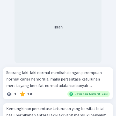
Iklan
Seorang laki-laki normal menikah dengan perempuan
normal carier hemofilia, maka persentase keturunan
mereka yang bersifat normal adalah sebanyak ....
3
3.0
Jawaban terverifikasi
Kemungkinan persentase keturunan yang bersifat letal
hasil pernikahan antara laki-laki yang memiliki penyakit