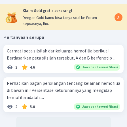
Klaim Gold gratis sekarang!
Dengan Gold kamu bisa tanya soal ke Forum
sepuasnya, lho.
Pertanyaan serupa
Cermati peta silsilah darikeluarga hemofilia berikut!
Berdasarkan peta silsilah tersebut, A dan B berfenotip ...
2
4.6
Jawaban terverifikasi
Perhatikan bagan persilangan tentang kelainan hemofilia
di bawah ini! Persentase keturunannya yang mengidap
hemofilia adalah ....
2
5.0
Jawaban terverifikasi