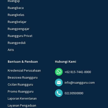
Ruanguji
Ruangbaca
Ruangkelas
Ruangbelajar
Ruangpengajar
Ruangguru Privat
Ruangpeduli
Airis
Bantuan & Panduan
Hubungi Kami
Kredensial Perusahaan
+62 815-7441-0000
Beasiswa Ruangguru
info@ruangguru.com
Cicilan Ruangguru
Promo Ruangguru
02130930000
Laporan Kerentanan
Layanan Pengaduan