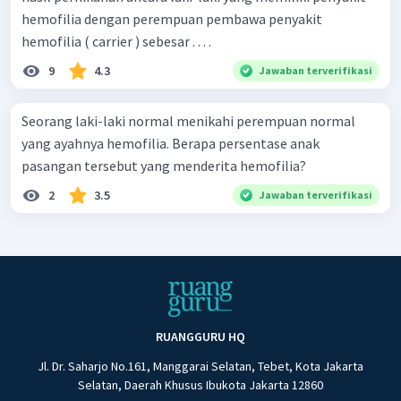
hemofilia dengan perempuan pembawa penyakit
hemofilia ( carrier ) sebesar . . . .
9
4.3
Jawaban terverifikasi
Seorang laki-laki normal menikahi perempuan normal
yang ayahnya hemofilia. Berapa persentase anak
pasangan tersebut yang menderita hemofilia?
2
3.5
Jawaban terverifikasi
RUANGGURU HQ
Jl. Dr. Saharjo No.161, Manggarai Selatan, Tebet, Kota Jakarta
Selatan, Daerah Khusus Ibukota Jakarta 12860