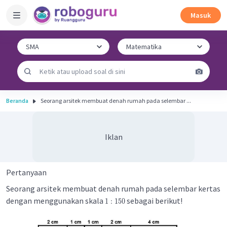
Masuk
Beranda
Seorang arsitek membuat denah rumah pada selembar ...
Iklan
Pertanyaan
Seorang arsitek membuat denah rumah pada selembar kertas
dengan menggunakan skala
sebagai berikut!
1
:
150