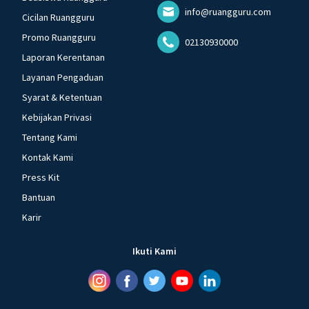
info@ruangguru.com
Cicilan Ruangguru
Promo Ruangguru
02130930000
Laporan Kerentanan
Layanan Pengaduan
Syarat & Ketentuan
Kebijakan Privasi
Tentang Kami
Kontak Kami
Press Kit
Bantuan
Karir
Ikuti Kami