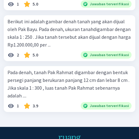
1
5.0
Jawaban terverifikasi
Berikut ini adalah gambar denah tanah yang akan dijual
oleh Pak Bayu. Pada denah, ukuran tanahdigambar dengan
skala 1 : 250 . Jika tanah tersebut akan dijual dengan harga
Rp1.200.000,00 per ...
2
5.0
Jawaban terverifikasi
Pada denah, tanah Pak Rahmat digambar dengan bentuk
persegi panjang berukuran panjang 12 cm dan lebar 8 cm .
Jika skala 1 : 300 , luas tanah Pak Rahmat sebenarnya
adalah ....
1
3.9
Jawaban terverifikasi