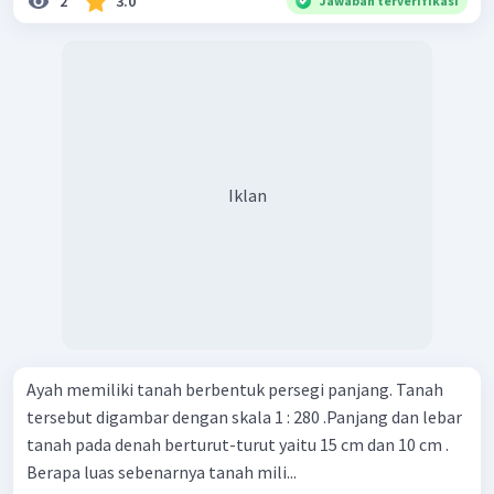
2
3.0
Jawaban terverifikasi
Iklan
Ayah memiliki tanah berbentuk persegi panjang. Tanah
tersebut digambar dengan skala 1 : 280 .Panjang dan lebar
tanah pada denah berturut-turut yaitu 15 cm dan 10 cm .
Berapa luas sebenarnya tanah mili...