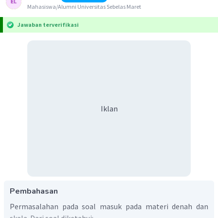
Mahasiswa/Alumni Universitas Sebelas Maret
Jawaban terverifikasi
Iklan
Pembahasan
Permasalahan pada soal masuk pada materi denah dan
skala. Dari soal diketahui: