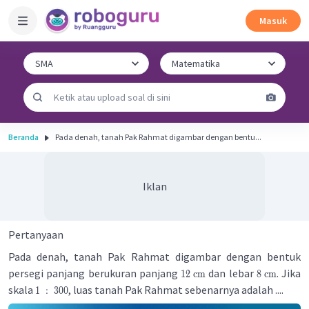
Masuk
Beranda
Pada denah, tanah Pak Rahmat digambar dengan bentu...
Iklan
Pertanyaan
Pada denah, tanah Pak Rahmat digambar dengan bentuk
persegi panjang berukuran panjang
dan lebar
. Jika
12
cm
8
cm
skala
, luas tanah Pak Rahmat sebenarnya adalah ....
1
:
300