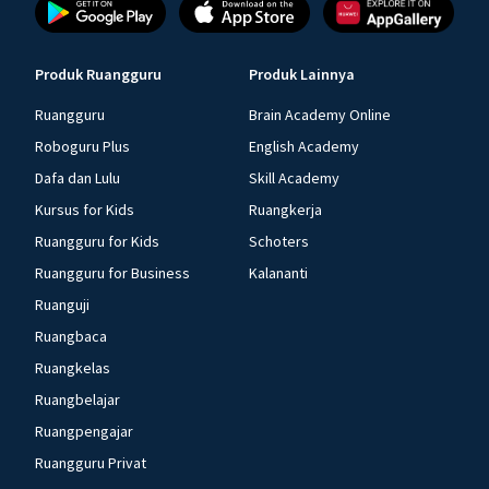
Produk Ruangguru
Produk Lainnya
Ruangguru
Brain Academy Online
Roboguru Plus
English Academy
Dafa dan Lulu
Skill Academy
Kursus for Kids
Ruangkerja
Ruangguru for Kids
Schoters
Ruangguru for Business
Kalananti
Ruanguji
Ruangbaca
Ruangkelas
Ruangbelajar
Ruangpengajar
Ruangguru Privat