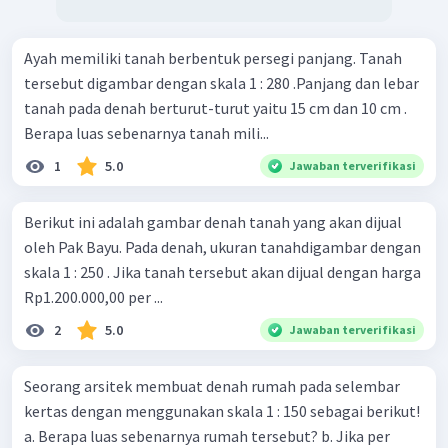
Ayah memiliki tanah berbentuk persegi panjang. Tanah
tersebut digambar dengan skala 1 : 280 .Panjang dan lebar
tanah pada denah berturut-turut yaitu 15 cm dan 10 cm .
Berapa luas sebenarnya tanah mili...
1
5.0
Jawaban terverifikasi
Berikut ini adalah gambar denah tanah yang akan dijual
oleh Pak Bayu. Pada denah, ukuran tanahdigambar dengan
skala 1 : 250 . Jika tanah tersebut akan dijual dengan harga
Rp1.200.000,00 per ...
2
5.0
Jawaban terverifikasi
Seorang arsitek membuat denah rumah pada selembar
kertas dengan menggunakan skala 1 : 150 sebagai berikut!
a. Berapa luas sebenarnya rumah tersebut? b. Jika per