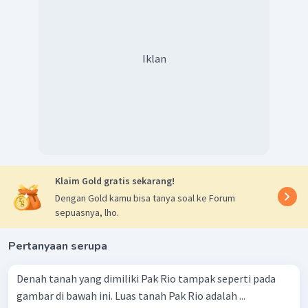
Iklan
Klaim Gold gratis sekarang!
Dengan Gold kamu bisa tanya soal ke Forum
sepuasnya, lho.
Pertanyaan serupa
Denah tanah yang dimiliki Pak Rio tampak seperti pada
gambar di bawah ini. Luas tanah Pak Rio adalah ...