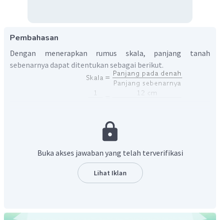
Pembahasan
Dengan menerapkan rumus skala, panjang tanah
sebenarnya dapat ditentukan sebagai berikut.
Dengan cara yang sama, lebar tanah sebenarnya dapat
ditentukan sebagai berikut.
Buka akses jawaban yang telah terverifikasi
Lihat Iklan