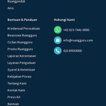
Ruangpeduli
Airis
Bantuan & Panduan
Hubungi Kami
Kredensial Perusahaan
+62 815-7441-0000
Beasiswa Ruangguru
info@ruangguru.com
Cicilan Ruangguru
Promo Ruangguru
02130930000
Laporan Kerentanan
Layanan Pengaduan
Syarat & Ketentuan
Kebijakan Privasi
Tentang Kami
Kontak Kami
Press Kit
Bantuan