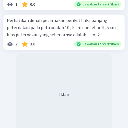
1
0.0
Jawaban terverifikasi
Perhatikan denah peternakan berikut! Jika panjang
peternakan pada peta adalah 10 , 5 cm dan lebar 4 , 5 cm ,
luas peternakan yang sebenarnya adalah … m 2 .
2
3.0
Jawaban terverifikasi
Iklan