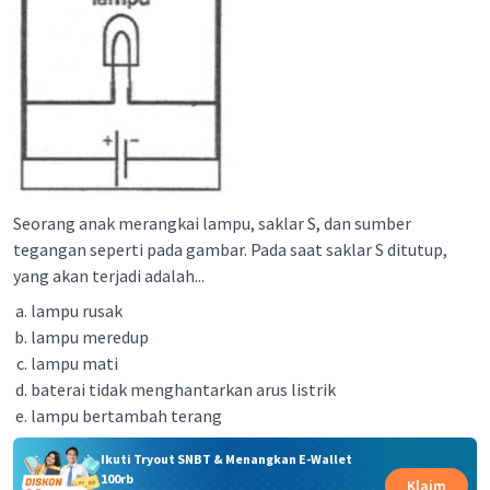
Seorang anak merangkai lampu, saklar S, dan sumber
tegangan seperti pada gambar. Pada saat saklar S ditutup,
yang akan terjadi adalah...
lampu rusak
lampu meredup
lampu mati
baterai tidak menghantarkan arus listrik
lampu bertambah terang
Ikuti Tryout SNBT & Menangkan E-Wallet
100rb
Klaim