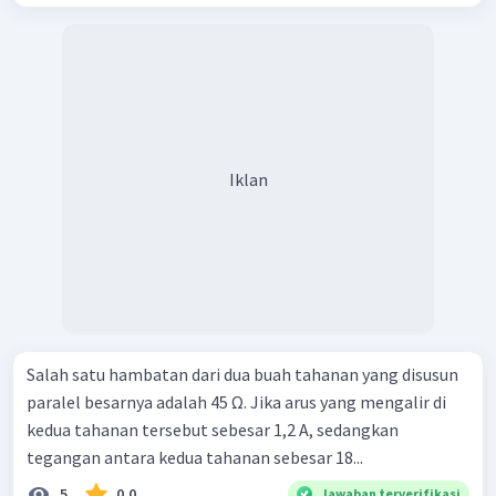
Iklan
Salah satu hambatan dari dua buah tahanan yang disusun
paralel besarnya adalah 45 Ω. Jika arus yang mengalir di
kedua tahanan tersebut sebesar 1,2 A, sedangkan
tegangan antara kedua tahanan sebesar 18...
5
0.0
Jawaban terverifikasi