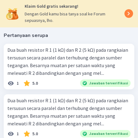
Klaim Gold gratis sekarang!
Dengan Gold kamu bisa tanya soal ke Forum
sepuasnya, lho.
Pertanyaan serupa
Dua buah resistor R 1 (1 kΩ) dan R 2 (5 kΩ) pada rangkaian
tersusun secara paralel dan terhubung dengan sumber
tegangan. Besarnya muatan per satuan waktu yang
melewati R 2 dibandingkan dengan yang mel...
1
5.0
Jawaban terverifikasi
Dua buah resistor R 1 (1 kΩ) dan R 2 (5 kΩ) pada rangkaian
tersusun secara paralel dan terhubung dengan sumber
tegangan. Besarnya muatan per satuan waktu yang
melewati R 2 dibandingkan dengan yang mel...
1
5.0
Jawaban terverifikasi