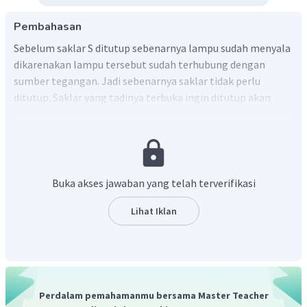
Pembahasan
Sebelum saklar S ditutup sebenarnya lampu sudah menyala
dikarenakan lampu tersebut sudah terhubung dengan
sumber tegangan. Jadi sebenarnya saklar tidak perlu
ditutup. Saklar yang tadinya terbuka ingin ditutup akan
mengakibatkan korsleting. Korsleting menyebabkan
lampu yang tadi menyala akan mati
Buka akses jawaban yang telah terverifikasi
Lihat Iklan
Perdalam pemahamanmu bersama Master Teacher