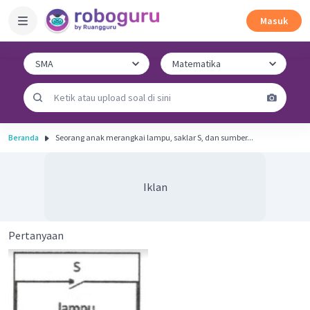
Masuk
Beranda
Seorang anak merangkai lampu, saklar S, dan sumber...
Iklan
Pertanyaan