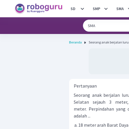
SD
SMP
SMA
Beranda
Seorang anak berjalan luru
Pertanyaan
Seorang anak berjalan lur
Selatan sejauh 3 meter
meter. Perpindahan yang d
adalah ...
18 meter arah Barat Daya