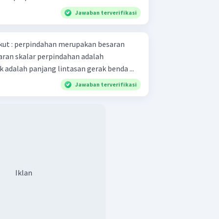
Jawaban terverifikasi
n besaran
perubahan posisi benda jarak adalah panjang lintasan gerak benda ...
Jawaban terverifikasi
Iklan