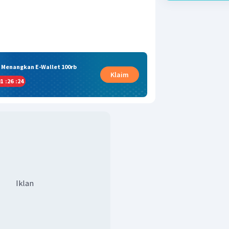
& Menangkan E-Wallet 100rb
Klaim
1
:
26
:
23
Iklan