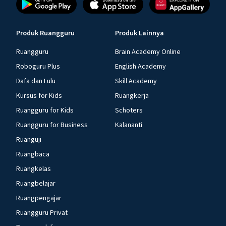
Produk Ruangguru
Produk Lainnya
Ruangguru
Brain Academy Online
Roboguru Plus
English Academy
Dafa dan Lulu
Skill Academy
Kursus for Kids
Ruangkerja
Ruangguru for Kids
Schoters
Ruangguru for Business
Kalananti
Ruanguji
Ruangbaca
Ruangkelas
Ruangbelajar
Ruangpengajar
Ruangguru Privat