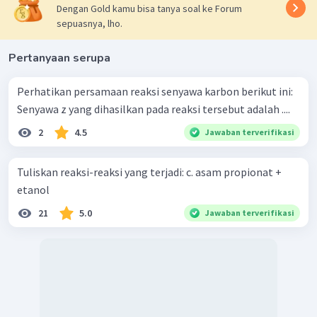
Dengan Gold kamu bisa tanya soal ke Forum
sepuasnya, lho.
Pertanyaan serupa
Perhatikan persamaan reaksi senyawa karbon berikut ini:
Senyawa z yang dihasilkan pada reaksi tersebut adalah ....
2
4.5
Jawaban terverifikasi
Tuliskan reaksi-reaksi yang terjadi: c. asam propionat +
etanol
21
5.0
Jawaban terverifikasi