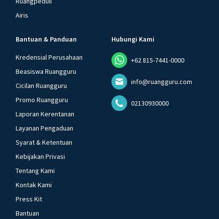
Ruangpeduli
Airis
Bantuan & Panduan
Hubungi Kami
Kredensial Perusahaan
+62 815-7441-0000
Beasiswa Ruangguru
info@ruangguru.com
Cicilan Ruangguru
Promo Ruangguru
02130930000
Laporan Kerentanan
Layanan Pengaduan
Syarat & Ketentuan
Kebijakan Privasi
Tentang Kami
Kontak Kami
Press Kit
Bantuan