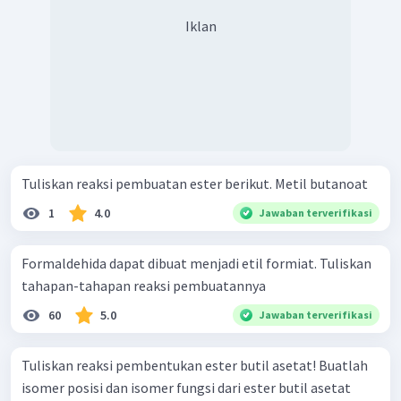
Iklan
Tuliskan reaksi pembuatan ester berikut. Metil butanoat
1
4.0
Jawaban terverifikasi
Formaldehida dapat dibuat menjadi etil formiat. Tuliskan
tahapan-tahapan reaksi pembuatannya
60
5.0
Jawaban terverifikasi
Tuliskan reaksi pembentukan ester butil asetat! Buatlah
isomer posisi dan isomer fungsi dari ester butil asetat