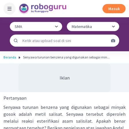
Masuk
Beranda
Senyawa turunan benzena yang digunakan sebagai min...
Iklan
Pertanyaan
Senyawa turunan benzena yang digunakan sebagai minyak
gosok adalah metil salisat. Senyawa tersebut diperoleh
melalui reaksi esterifikasi asam salisilat. Apakah benar
pernyataan tersebut? Berikan penjelasan atas jawaban Anda!