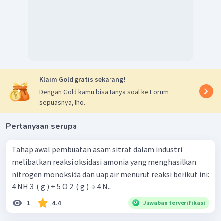
Klaim Gold gratis sekarang!
Dengan Gold kamu bisa tanya soal ke Forum
sepuasnya, lho.
Pertanyaan serupa
Tahap awal pembuatan asam sitrat dalam industri
melibatkan reaksi oksidasi amonia yang menghasilkan
nitrogen monoksida dan uap air menurut reaksi berikut ini:
4 NH 3 ​ ( g ) + 5 O 2 ​ ( g ) → 4 N...
1
4.4
Jawaban terverifikasi