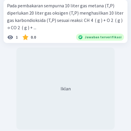
Pada pembakaran sempurna 10 liter gas metana (T,P)
diperlukan 20 liter gas oksigen (T,P) menghasilkan 10 liter
gas karbondioksida (T,P) sesuai reaksi: CH 4 ​ ( g ) + O 2 ​ ( g )
→ CO 2 ​ ( g ) + ...
1
0.0
Jawaban terverifikasi
Iklan