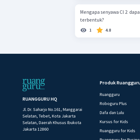
Mengapa senyawa Cl 2 ​ dapat
terbentuk? ​
1
4.8
Produk Ruanggur
Ruangguru
RUANGGURU HQ
Roboguru Plus
Jl. Dr. Saharjo No.161, Manggarai
Dafa dan Lulu
Selatan, Tebet, Kota Jakarta
Kursus for Kids
Selatan, Daerah Khusus Ibukota
Jakarta 12860
Ruangguru for Kids
Ruangguru for Busin