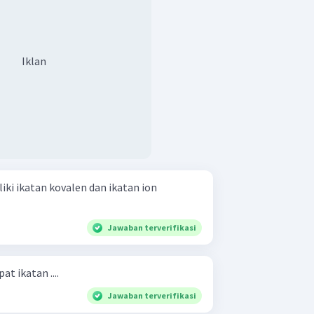
Iklan
ki ikatan kovalen dan ikatan ion
Jawaban terverifikasi
at ikatan ....
Jawaban terverifikasi