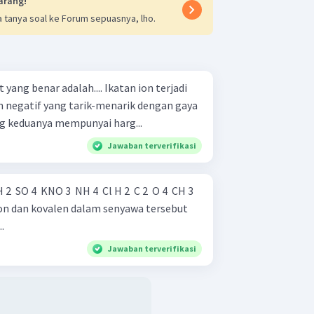
arang!
 tanya soal ke Forum sepuasnya, lho.
r adalah.... Ikatan ion terjadi
an negatif yang tarik-menarik dengan gaya
a atom yang keduanya mempunyai harg...
Jawaban terverifikasi
..
Jawaban terverifikasi