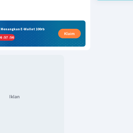
& Menangkan E-Wallet 100rb
Klaim
6
:
57
:
55
Iklan