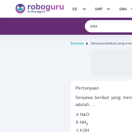
SD
SMP
SMA
Beranda
Senyawa berikut yang memp
Pertanyaan
Senyawa berikut yang memp
adalah . . ..