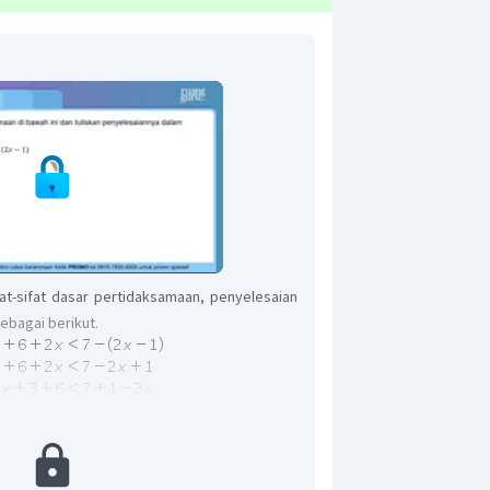
t-sifat dasar pertidaksamaan, penyelesaian
ebagai berikut.