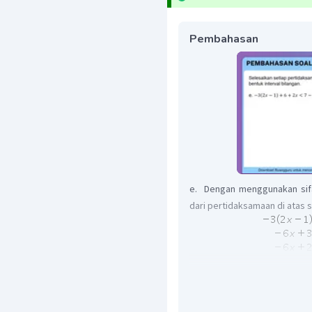
Pembahasan
e. Dengan menggunakan sifa
dari pertidaksamaan di atas s