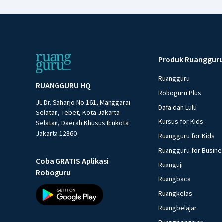
Produk Ruanggur
Ruangguru
RUANGGURU HQ
Roboguru Plus
Jl. Dr. Saharjo No.161, Manggarai
Dafa dan Lulu
Selatan, Tebet, Kota Jakarta
Kursus for Kids
Selatan, Daerah Khusus Ibukota
Jakarta 12860
Ruangguru for Kids
Ruangguru for Busin
Coba GRATIS Aplikasi
Ruanguji
Roboguru
Ruangbaca
Ruangkelas
Ruangbelajar