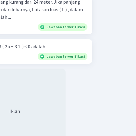
jang kurang dari 24 meter. Jika panjang
 dari lebarnya, batasan luas ( L ) , dalam
ah ...
Jawaban terverifikasi
 x − 3 1 ​ ) ≤ 0 adalah ...
Jawaban terverifikasi
Iklan