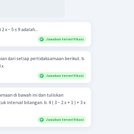
 x − 5 ≤ 9 adalah...
Jawaban terverifikasi
n dari setiap pertidaksamaan berikut. b.
4 x
Jawaban terverifikasi
amaan di bawah ini dan tuliskan
angan. b. 4 ( 3 − 2 x + 1 ) + 3 x
Jawaban terverifikasi