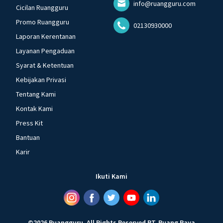
info@ruangguru.com
Cicilan Ruangguru
Promo Ruangguru
02130930000
Laporan Kerentanan
Layanan Pengaduan
Syarat & Ketentuan
Kebijakan Privasi
Tentang Kami
Kontak Kami
Press Kit
Bantuan
Karir
Ikuti Kami
©
2026
Ruangguru
.
All Rights Reserved
PT. Ruang Raya