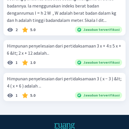
badannya. Ia menggunakan indeks berat badan
denganrumus I = h 2 W ​ , W adalah berat badan dalam kg
dan h adalah tinggi badandalam meter. Skala I dit...
2
5.0
Jawaban terverifikasi
Himpunan penyelesaian dari pertidaksamaan 3 x + 4 ≤ 5 x +
6 &lt; 2 x + 12 adalah...
1
1.0
Jawaban terverifikasi
Himpunan penyelesaian dari pertidaksamaan 3 ( x − 3 ) &lt;
4 ( x + 6 ) adalah ...
1
5.0
Jawaban terverifikasi