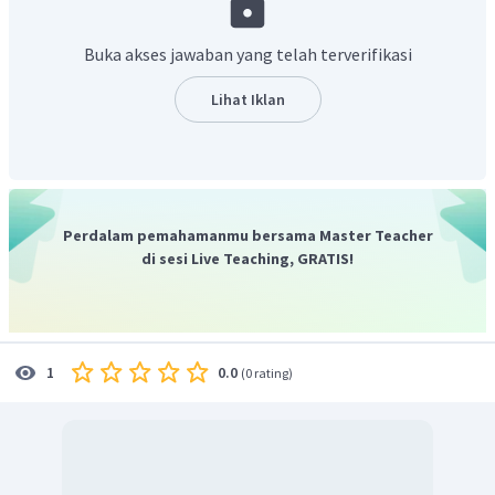
Buka akses jawaban yang telah terverifikasi
Garis bilangan dari penyelesaian di atas sebagai berikut.
Lihat Iklan
Perdalam pemahamanmu bersama Master Teacher
Dengan demikian, penyelesaian dari pertidaksamaan
di sesi Live Teaching, GRATIS!
adalah
.
0.0
1
(
0 rating
)