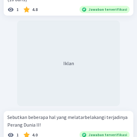
1
4.8
Jawaban terverifikasi
Iklan
Sebutkan beberapa hal yang melatarbelakangi terjadinya
Perang Dunia II!
1
4.0
Jawaban terverifikasi