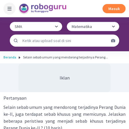
Masuk
Beranda
Selain sebab umum yang mendorong terjadinya Perang...
Iklan
Pertanyaan
Selain sebab umum yang mendorong terjadinya Perang Dunia
ke-II, juga terdapat sebab khusus yang memicunya. Jelaskan
beberapa peristiwa yang menjadi sebab khusus terjadinya
Perang Dunia ke-II ? (10 baris)