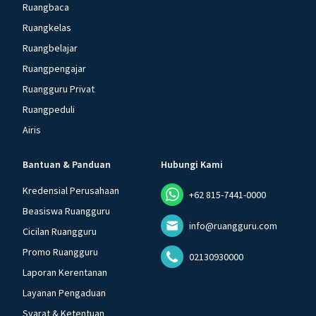
Ruangbaca
Ruangkelas
Ruangbelajar
Ruangpengajar
Ruangguru Privat
Ruangpeduli
Airis
Bantuan & Panduan
Hubungi Kami
Kredensial Perusahaan
+62 815-7441-0000
Beasiswa Ruangguru
info@ruangguru.com
Cicilan Ruangguru
Promo Ruangguru
02130930000
Laporan Kerentanan
Layanan Pengaduan
Syarat & Ketentuan