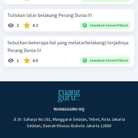
Tuliskan latar belakang Perang Dunia II!
2
4.2
Jawaban terverifikasi
Sebutkan beberapa hal yang melatarbelakangi terjadinya
Perang Dunia II!
1
4.0
Jawaban terverifikasi
RUANGGURU HQ
Jl. Dr. Saharjo No.161, Manggarai Selatan, Tebet, Kota Jakarta
Selatan, Daerah Khusus Ibukota Jakarta 12860