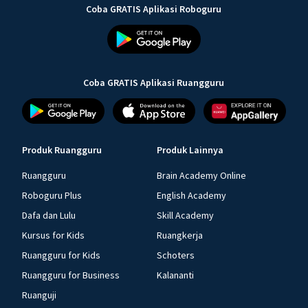
Coba GRATIS Aplikasi Roboguru
Coba GRATIS Aplikasi Ruangguru
Produk Ruangguru
Produk Lainnya
Ruangguru
Brain Academy Online
Roboguru Plus
English Academy
Dafa dan Lulu
Skill Academy
Kursus for Kids
Ruangkerja
Ruangguru for Kids
Schoters
Ruangguru for Business
Kalananti
Ruanguji