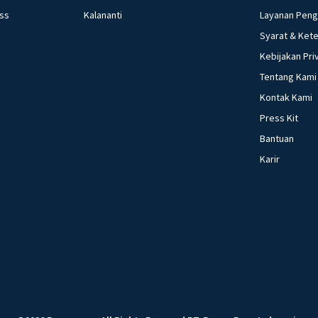
ess
Kalananti
Layanan Pen
Syarat & Ket
Kebijakan Pri
Tentang Kami
Kontak Kami
Press Kit
Bantuan
Karir