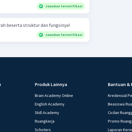
Jawaban terverifikasi
arah beserta struktur dan fungsinya!
Jawaban terverifikasi
u
Produk Lainnya
Bantuan & 
Brain Academy Online
Kredensial P
English Academy
Beasiswa Ru
Skill Academy
Cicilan Ruang
Ruangkerja
Promo Ruang
Schoters
Laporan Kere