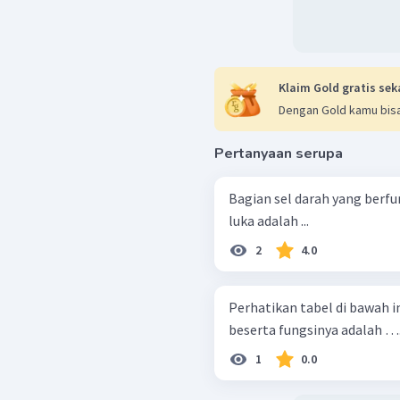
Klaim Gold gratis sek
Dengan Gold kamu bisa
Pertanyaan serupa
Bagian sel darah yang berf
luka adalah ...
2
4.0
Perhatikan tabel di bawah ini! Pasangan yang tepat antara sel 
beserta fungsinya adalah …
1
0.0