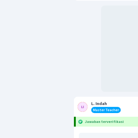
L. Indah
Master Teacher
Jawaban terverifikasi