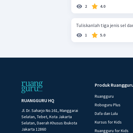
2
4.0
Tuliskanlah tiga jenis sel d
1
5.0
Produk Ruanggur
Ruangguru
RUANGGURU HQ
Roboguru Plus
Jl. Dr. Saharjo No.161, Manggarai
Dafa dan Lulu
Selatan, Tebet, Kota Jakarta
Kursus for Kids
Selatan, Daerah Khusus Ibukota
Jakarta 12860
Ruangguru for Kids