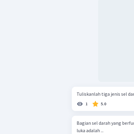
Tuliskanlah tiga jenis sel d
1
5.0
Bagian sel darah yang berf
luka adalah ...