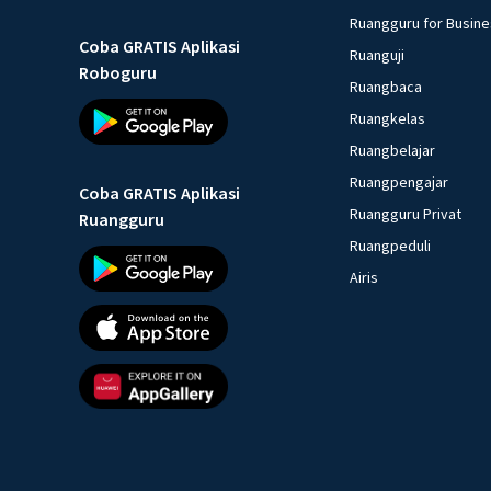
Ruangguru for Busin
Coba GRATIS Aplikasi
Ruanguji
Roboguru
Ruangbaca
Ruangkelas
Ruangbelajar
Ruangpengajar
Coba GRATIS Aplikasi
Ruangguru Privat
Ruangguru
Ruangpeduli
Airis