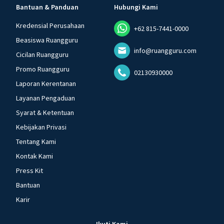
Bantuan & Panduan
Hubungi Kami
Kredensial Perusahaan
+62 815-7441-0000
Beasiswa Ruangguru
info@ruangguru.com
Cicilan Ruangguru
Promo Ruangguru
02130930000
Laporan Kerentanan
Layanan Pengaduan
Syarat & Ketentuan
Kebijakan Privasi
Tentang Kami
Kontak Kami
Press Kit
Bantuan
Karir