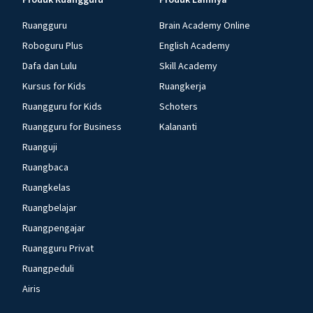
Ruangguru
Brain Academy Online
Roboguru Plus
English Academy
Dafa dan Lulu
Skill Academy
Kursus for Kids
Ruangkerja
Ruangguru for Kids
Schoters
Ruangguru for Business
Kalananti
Ruanguji
Ruangbaca
Ruangkelas
Ruangbelajar
Ruangpengajar
Ruangguru Privat
Ruangpeduli
Airis