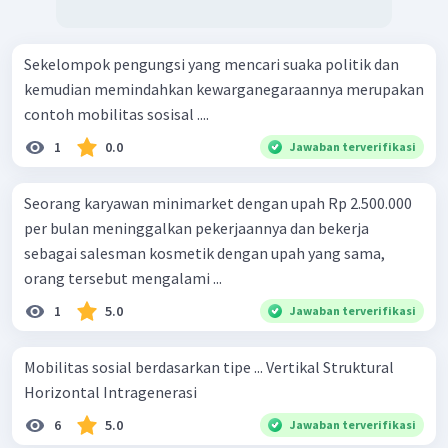
Sekelompok pengungsi yang mencari suaka politik dan
kemudian memindahkan kewarganegaraannya merupakan
contoh mobilitas sosisal ....
1
0.0
Jawaban terverifikasi
Seorang karyawan minimarket dengan upah Rp 2.500.000
per bulan meninggalkan pekerjaannya dan bekerja
sebagai salesman kosmetik dengan upah yang sama,
orang tersebut mengalami ...
1
5.0
Jawaban terverifikasi
Mobilitas sosial berdasarkan tipe ... Vertikal Struktural
Horizontal Intragenerasi
6
5.0
Jawaban terverifikasi