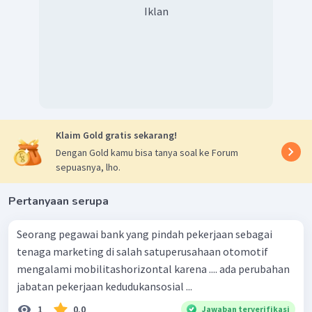
Iklan
Klaim Gold gratis sekarang!
Dengan Gold kamu bisa tanya soal ke Forum
sepuasnya, lho.
Pertanyaan serupa
Seorang pegawai bank yang pindah pekerjaan sebagai
tenaga marketing di salah satuperusahaan otomotif
mengalami mobilitashorizontal karena .... ada perubahan
jabatan pekerjaan kedudukansosial ...
1
0.0
Jawaban terverifikasi