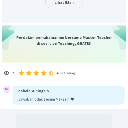
Lihat Iklan
Perdalam pemahamanmu bersama Master Teacher
di sesi Live Teaching, GRATIS!
4.3
2
(
3 rating
)
Kahela Yuningsih
Jawaban tidak sesuai Makasih ❤️