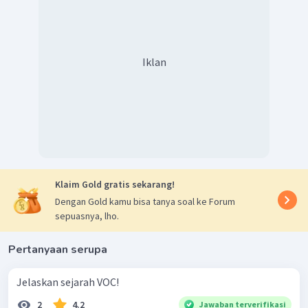
Iklan
Klaim Gold gratis sekarang!
Dengan Gold kamu bisa tanya soal ke Forum
sepuasnya, lho.
Pertanyaan serupa
Jelaskan sejarah VOC!
2
4.2
Jawaban terverifikasi