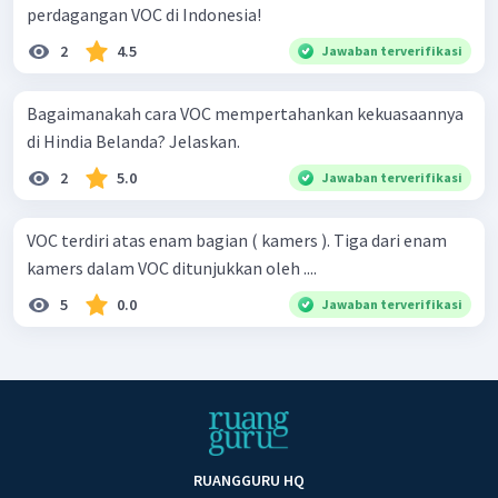
perdagangan VOC di Indonesia!
2
4.5
Jawaban terverifikasi
Bagaimanakah cara VOC mempertahankan kekuasaannya
di Hindia Belanda? Jelaskan.
2
5.0
Jawaban terverifikasi
VOC terdiri atas enam bagian ( kamers ). Tiga dari enam
kamers dalam VOC ditunjukkan oleh ....
5
0.0
Jawaban terverifikasi
RUANGGURU HQ