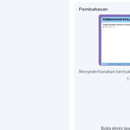
Pembahasan
Menyederhanakan bentu
Jadi, bentuk sederhana da
Buka akses jaw