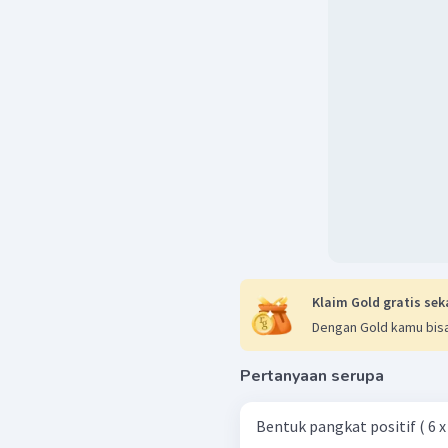
Klaim Gold gratis sek
Dengan Gold kamu bisa
Pertanyaan serupa
Bentuk pangkat positif ( 6 x 3 y 