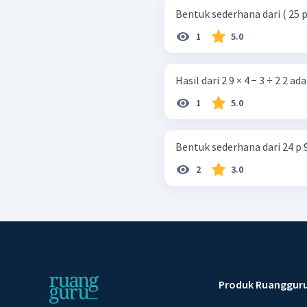
Bentuk sederhana dari ( 25 p 3 q
1
5.0
Hasil dari 2 9 × 4 − 3 ÷ 2 2 adal
1
5.0
Bentuk sederhana dari 24 p 9 q 2 
2
3.0
Produk Ruanggur