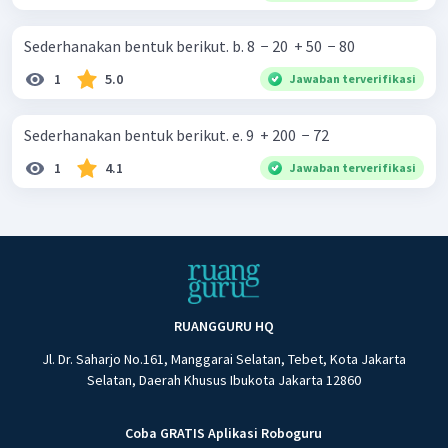
Sederhanakan bentuk berikut. b. 8 ​ − 20 ​ + 50 ​ − 80 ​
1
5.0
Jawaban terverifikasi
Sederhanakan bentuk berikut. e. 9 ​ + 200 ​ − 72 ​
1
4.1
Jawaban terverifikasi
RUANGGURU HQ
Jl. Dr. Saharjo No.161, Manggarai Selatan, Tebet, Kota Jakarta
Selatan, Daerah Khusus Ibukota Jakarta 12860
Coba GRATIS Aplikasi Roboguru