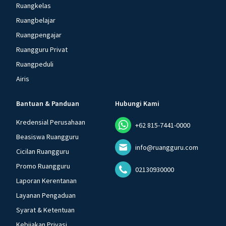
Ruangkelas
Ruangbelajar
Ruangpengajar
Ruangguru Privat
Ruangpeduli
Airis
Bantuan & Panduan
Hubungi Kami
Kredensial Perusahaan
+62 815-7441-0000
Beasiswa Ruangguru
info@ruangguru.com
Cicilan Ruangguru
Promo Ruangguru
02130930000
Laporan Kerentanan
Layanan Pengaduan
Syarat & Ketentuan
Kebijakan Privasi