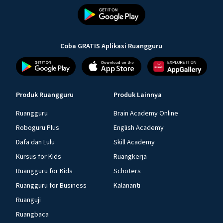
Coba GRATIS Aplikasi Ruangguru
Produk Ruangguru
Produk Lainnya
Ruangguru
Brain Academy Online
Roboguru Plus
English Academy
Dafa dan Lulu
Skill Academy
Kursus for Kids
Ruangkerja
Ruangguru for Kids
Schoters
Ruangguru for Business
Kalananti
Ruanguji
Ruangbaca