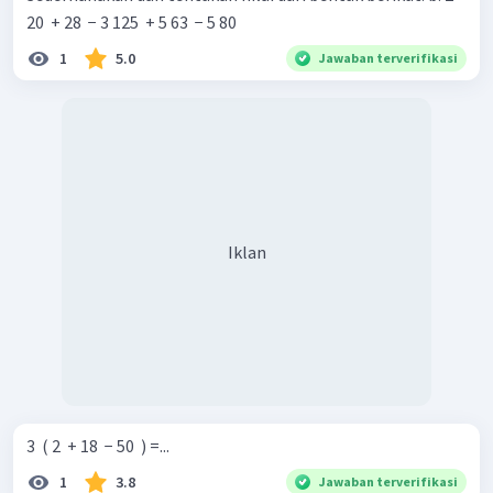
20 ​ + 28 ​ − 3 125 ​ + 5 63 ​ − 5 80 ​
1
5.0
Jawaban terverifikasi
Iklan
3 ​ ( 2 ​ + 18 ​ − 50 ​ ) =...
1
3.8
Jawaban terverifikasi