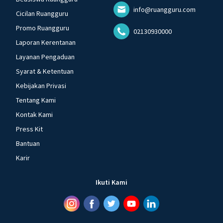
info@ruangguru.com
Cicilan Ruangguru
Promo Ruangguru
02130930000
Laporan Kerentanan
Layanan Pengaduan
Syarat & Ketentuan
Kebijakan Privasi
Tentang Kami
Kontak Kami
Press Kit
Bantuan
Karir
Ikuti Kami