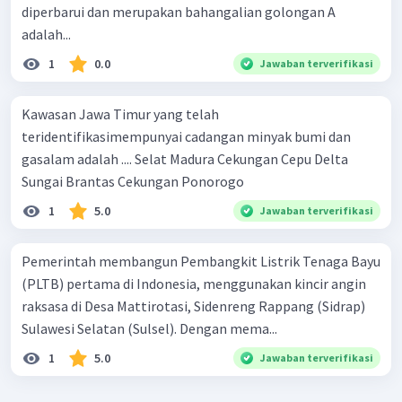
diperbarui dan merupakan bahangalian golongan A
adalah...
1
0.0
Jawaban terverifikasi
Kawasan Jawa Timur yang telah
teridentifikasimempunyai cadangan minyak bumi dan
gasalam adalah .... Selat Madura Cekungan Cepu Delta
Sungai Brantas Cekungan Ponorogo
1
5.0
Jawaban terverifikasi
Pemerintah membangun Pembangkit Listrik Tenaga Bayu
(PLTB) pertama di Indonesia, menggunakan kincir angin
raksasa di Desa Mattirotasi, Sidenreng Rappang (Sidrap)
Sulawesi Selatan (Sulsel). Dengan mema...
1
5.0
Jawaban terverifikasi