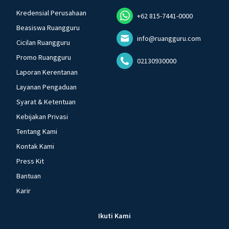
Kredensial Perusahaan
+62 815-7441-0000
Beasiswa Ruangguru
info@ruangguru.com
Cicilan Ruangguru
Promo Ruangguru
02130930000
Laporan Kerentanan
Layanan Pengaduan
Syarat & Ketentuan
Kebijakan Privasi
Tentang Kami
Kontak Kami
Press Kit
Bantuan
Karir
Ikuti Kami