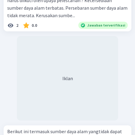
harus diikuti oleh upaya pelestarian ? Ketersediaan
sumber daya alam terbatas. Persebaran sumber daya alam
tidak merata. Kerusakan sumbe...
2
0.0
Jawaban terverifikasi
Iklan
Berikut ini termasuk sumber daya alam yangtidak dapat