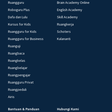
Ruangguru
Brain Academy Online
Roboguru Plus
English Academy
Dafa dan Lulu
Skill Academy
Kursus for Kids
Ruangkerja
Ruangguru for Kids
Schoters
Ruangguru for Business
Kalananti
Ruanguji
Ruangbaca
Ruangkelas
Ruangbelajar
Ruangpengajar
Ruangguru Privat
Ruangpeduli
Airis
Bantuan & Panduan
Hubungi Kami