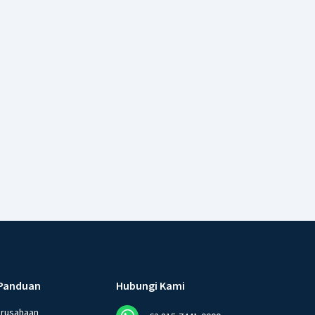
Panduan
Hubungi Kami
erusahaan