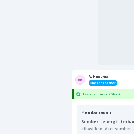
A. Kusuma
Master Teacher
Jawaban terverifikasi
Pembahasan
Sumber energi terba
dihasilkan dari sumber 