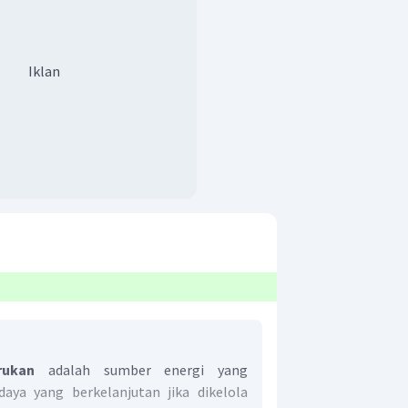
Iklan
rukan
adalah sumber energi yang
daya yang berkelanjutan jika dikelola