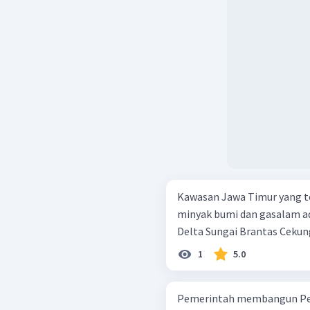
Kawasan Jawa Timur yang t
minyak bumi dan gasalam adalah .... Selat Madura
Delta Sunga
1
5.0
Pemerintah membangun Pem