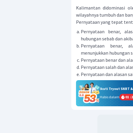
Kalimantan didominasi ol
wilayahnya tumbuh dan bany
Pernyataan yang tepat tenta
Pernyataan benar, ala
hubungan sebab dan akib
Pernyataan benar, al
menunjukkan hubungan se
Pernyataan benar dan ala
Pernyataan salah dan ala
Pernyataan dan alasan sa
Ikuti Tryout SNBT 
Habis dalam
01
:
2