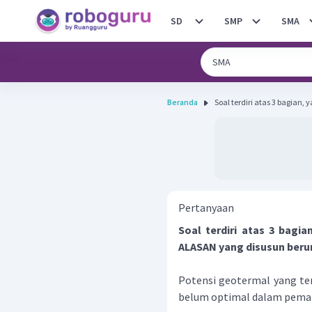
SD
SMP
SMA
Beranda
Soal terdiri atas 3 bagian, 
Pertanyaan
Soal terdiri atas 3 bagi
ALASAN yang disusun beru
Potensi geotermal yang te
belum optimal dalam pema