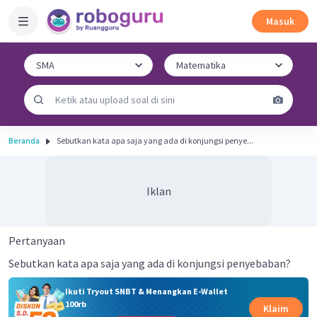
Masuk
Beranda
Sebutkan kata apa saja yang ada di konjungsi penye...
Iklan
Pertanyaan
Sebutkan kata apa saja yang ada di konjungsi penyebaban?
Ikuti Tryout SNBT & Menangkan E-Wallet
100rb
Klaim