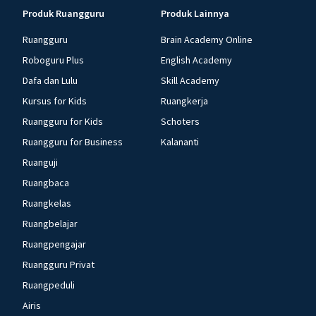
Produk Ruangguru
Produk Lainnya
Ruangguru
Brain Academy Online
Roboguru Plus
English Academy
Dafa dan Lulu
Skill Academy
Kursus for Kids
Ruangkerja
Ruangguru for Kids
Schoters
Ruangguru for Business
Kalananti
Ruanguji
Ruangbaca
Ruangkelas
Ruangbelajar
Ruangpengajar
Ruangguru Privat
Ruangpeduli
Airis