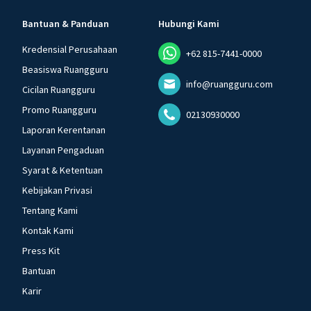
Bantuan & Panduan
Hubungi Kami
Kredensial Perusahaan
+62 815-7441-0000
Beasiswa Ruangguru
info@ruangguru.com
Cicilan Ruangguru
Promo Ruangguru
02130930000
Laporan Kerentanan
Layanan Pengaduan
Syarat & Ketentuan
Kebijakan Privasi
Tentang Kami
Kontak Kami
Press Kit
Bantuan
Karir