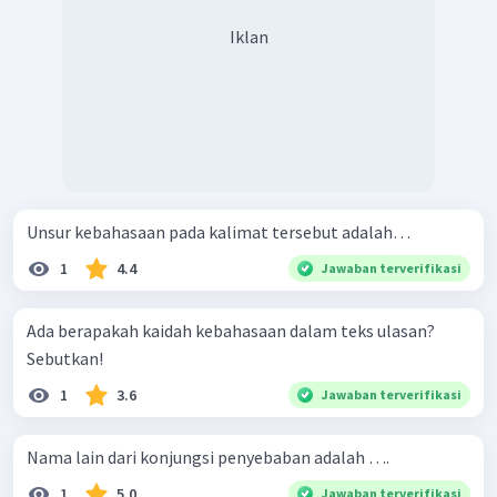
Iklan
Unsur kebahasaan pada kalimat tersebut adalah…
1
4.4
Jawaban terverifikasi
Ada berapakah kaidah kebahasaan dalam teks ulasan?
Sebutkan!
1
3.6
Jawaban terverifikasi
Nama lain dari konjungsi penyebaban adalah ….
1
5.0
Jawaban terverifikasi