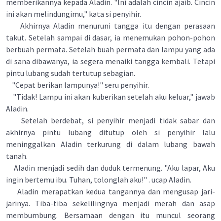
memberikannya kepada Aladin. "lni adalah cincin ajaib. Cincin
ini akan melindungimu," kata si penyihir.
Akhirnya Aladin menuruni tangga itu dengan perasaan
takut. Setelah sampai di dasar, ia menemukan pohon-pohon
berbuah permata. Setelah buah permata dan lampu yang ada
di sana dibawanya, ia segera menaiki tangga kembali. Tetapi
pintu lubang sudah tertutup sebagian.
"Cepat berikan lampunya!" seru penyihir.
"Tidak! Lampu ini akan kuberikan setelah aku keluar," jawab
Aladin.
Setelah berdebat, si penyihir menjadi tidak sabar dan
akhirnya pintu lubang ditutup oleh si penyihir lalu
meninggalkan Aladin terkurung di dalam lubang bawah
tanah.
Aladin menjadi sedih dan duduk termenung. "Aku lapar, Aku
ingin bertemu ibu. Tuhan, tolonglah aku!" . ucap Aladin.
Aladin merapatkan kedua tangannya dan mengusap jari-
jarinya. Tiba-tiba sekelilingnya menjadi merah dan asap
membumbung. Bersamaan dengan itu muncul seorang