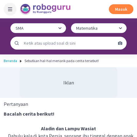
Masuk
Beranda
Sebutkan hal-hal menarik pada cerita tersebut!
Iklan
Pertanyaan
Bacalah cerita berikut!
Aladin dan Lampu Wasiat
Dahulu kala di kota Persia, seorang ibu tinggal dengan anak