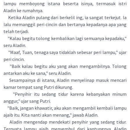
lampu memboyong istana beserta isinya, termasuk istri
Aladin ke rumahnya.
Ketika Aladin pulang dari berkelil ing, ia sangat terkejut. Ia
lalu memanggil peri cincin dan bertanya kepadanya apa yang
telah terjadi.
"Kalau begitu tolong kembalikan lagi semuanya kepadaku,"
seru Aladin.
"Maaf, Tuan, tenaga saya tidaklah sebesar peri lampu," ujar
peri cincin.
"Baik kalau begitu aku yang akan mengambilnya. Tolong
antarkan aku ke sana," seru Aladin.
Sesampainya di istana, Aladin menyelinap masuk mencari
kamar tempat sang Putri dikurung.
"Penyihir itu sedang tidur karena kebanyakan minum
anggur," ujar sang Putri.
"Baik, jangan khawatir, aku akan mengambil kembali lampu
ajaib itu. Kita nanti akan menang," jawab Aladin.
Aladin mengendap mendekati penyihir yang sedang tidur.
Ternyata lampu ajaib menyembul dari kantungnya. Aladin