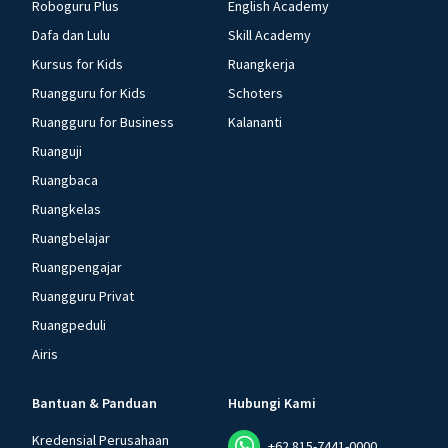
Roboguru Plus
English Academy
Dafa dan Lulu
Skill Academy
Kursus for Kids
Ruangkerja
Ruangguru for Kids
Schoters
Ruangguru for Business
Kalananti
Ruanguji
Ruangbaca
Ruangkelas
Ruangbelajar
Ruangpengajar
Ruangguru Privat
Ruangpeduli
Airis
Bantuan & Panduan
Hubungi Kami
Kredensial Perusahaan
+62 815-7441-0000