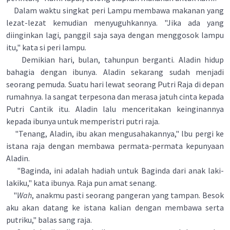
Dalam waktu singkat peri Lampu membawa makanan yang
lezat-lezat kemudian menyuguhkannya. "Jika ada yang
diinginkan lagi, panggil saja saya dengan menggosok lampu
itu," kata si peri lampu.
Demikian hari, bulan, tahunpun berganti. Aladin hidup
bahagia dengan ibunya. Aladin sekarang sudah menjadi
seorang pemuda. Suatu hari lewat seorang Putri Raja di depan
rumahnya. Ia sangat terpesona dan merasa jatuh cinta kepada
Putri Cantik itu. Aladin lalu menceritakan keinginannya
kepada ibunya untuk memperistri putri raja.
"Tenang, Aladin, ibu akan mengusahakannya," lbu pergi ke
istana raja dengan membawa permata-permata kepunyaan
Aladin.
"Baginda, ini adalah hadiah untuk Baginda dari anak laki-
lakiku," kata ibunya. Raja pun amat senang.
"
Wah
, anakmu pasti seorang pangeran yang tampan. Besok
aku akan datang ke istana kalian dengan membawa serta
putriku," balas sang raja.