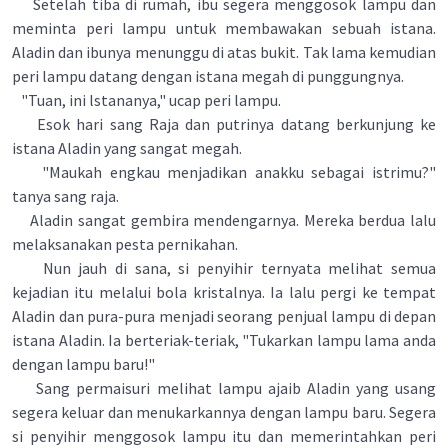
Setelah tiba di rumah, ibu segera menggosok lampu dan
meminta peri lampu untuk membawakan sebuah istana.
Aladin dan ibunya menunggu di atas bukit. Tak lama kemudian
peri lampu datang dengan istana megah di punggungnya.
"Tuan, ini lstananya," ucap peri lampu.
Esok hari sang Raja dan putrinya datang berkunjung ke
istana Aladin yang sangat megah.
"Maukah engkau menjadikan anakku sebagai istrimu?"
tanya sang raja.
Aladin sangat gembira mendengarnya. Mereka berdua lalu
melaksanakan pesta pernikahan.
Nun jauh di sana, si penyihir ternyata melihat semua
kejadian itu melalui bola kristalnya. Ia lalu pergi ke tempat
Aladin dan pura-pura menjadi seorang penjual lampu di depan
istana Aladin. Ia berteriak-teriak, "Tukarkan lampu lama anda
dengan lampu baru!"
Sang permaisuri melihat lampu ajaib Aladin yang usang
segera keluar dan menukarkannya dengan lampu baru. Segera
si penyihir menggosok lampu itu dan memerintahkan peri