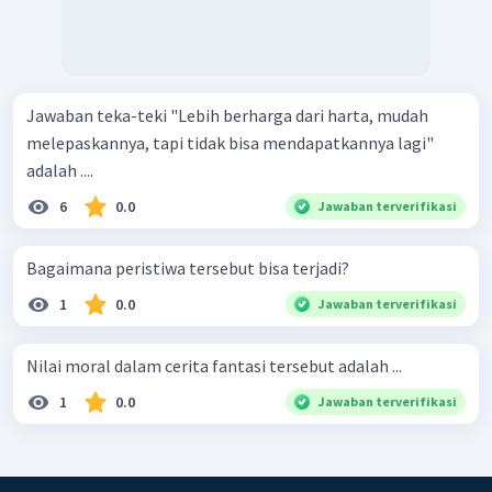
Jawaban teka-teki "Lebih berharga dari harta, mudah
melepaskannya, tapi tidak bisa mendapatkannya lagi"
adalah ....
6
0.0
Jawaban terverifikasi
Bagaimana peristiwa tersebut bisa terjadi?
1
0.0
Jawaban terverifikasi
Nilai moral dalam cerita fantasi tersebut adalah ...
1
0.0
Jawaban terverifikasi