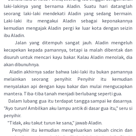
laki-lakinya yang bernama Aladin. Suatu hari datanglah
seorang laki-laki mendekati Aladin yang sedang bermain.
Laki-laki itu mengakui Aladin sebagai keponakannya
kemudian mengajak Aladin pergi ke luar kota dengan seizin
ibu Aladin.
Jalan yang ditempuh sangat jauh. Aladin mengeluh
kecapekan kepada pamannya, tetapi ia malah dibentak dan
disuruh untuk mencari kayu bakar. Kalau Aladin menolak, dia
akan dibunuhnya.
Aladin akhirnya sadar bahwa laki-laki itu bukan pamannya
melainkan seorang penyihir. Penyihir itu kemudian
menyalakan api dengan kayu bakar dan mulai mengucapkan
mantera. Tiba-tiba tanah menjadi berlubang seperti gua.
Dalam lubang gua itu terdapat tangga sampai ke dasarnya.
"Ayo turun! Ambilkan aku lampu antik di dasar gua itu," seru si
penyihir.
"Tidak, aku takut turun ke sana," jawab Aladin.
Penyihir itu kemudian mengeluarkan sebuah cincin dan