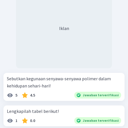
Iklan
Sebutkan kegunaan senyawa-senyawa polimer dalam
kehidupan sehari-hari!
5
4.5
Jawaban terverifikasi
Lengkapilah tabel berikut!
1
0.0
Jawaban terverifikasi