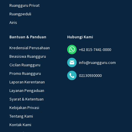
Ruangguru Privat
Ruangpeduli
Airis
Bantuan & Panduan
Hubungi Kami
Kredensial Perusahaan
+62 815-7441-0000
Beasiswa Ruangguru
info@ruangguru.com
Cicilan Ruangguru
Promo Ruangguru
02130930000
Laporan Kerentanan
Layanan Pengaduan
Syarat & Ketentuan
Kebijakan Privasi
Tentang Kami
Kontak Kami