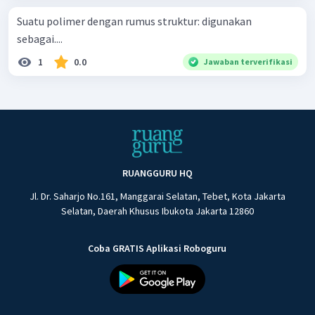
Suatu polimer dengan rumus struktur: digunakan
sebagai....
1
0.0
Jawaban terverifikasi
RUANGGURU HQ
Jl. Dr. Saharjo No.161, Manggarai Selatan, Tebet, Kota Jakarta
Selatan, Daerah Khusus Ibukota Jakarta 12860
Coba GRATIS Aplikasi Roboguru