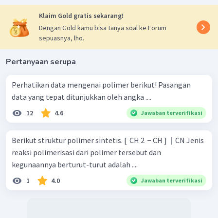
Klaim Gold gratis sekarang!
Dengan Gold kamu bisa tanya soal ke Forum
sepuasnya, lho.
Pertanyaan serupa
Perhatikan data mengenai polimer berikut! Pasangan
data yang tepat ditunjukkan oleh angka ....
12
4.6
Jawaban terverifikasi
Berikut struktur polimer sintetis. [ ​ CH 2 ​ − CH ] ​ ∣ CN Jenis
reaksi polimerisasi dari polimer tersebut dan
kegunaannya berturut-turut adalah ....
1
4.0
Jawaban terverifikasi