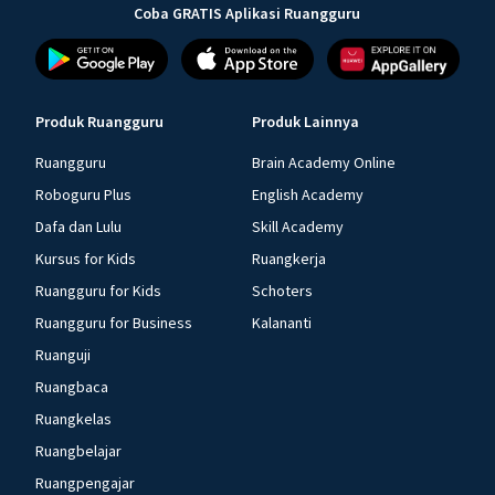
Coba GRATIS Aplikasi Ruangguru
Produk Ruangguru
Produk Lainnya
Ruangguru
Brain Academy Online
Roboguru Plus
English Academy
Dafa dan Lulu
Skill Academy
Kursus for Kids
Ruangkerja
Ruangguru for Kids
Schoters
Ruangguru for Business
Kalananti
Ruanguji
Ruangbaca
Ruangkelas
Ruangbelajar
Ruangpengajar