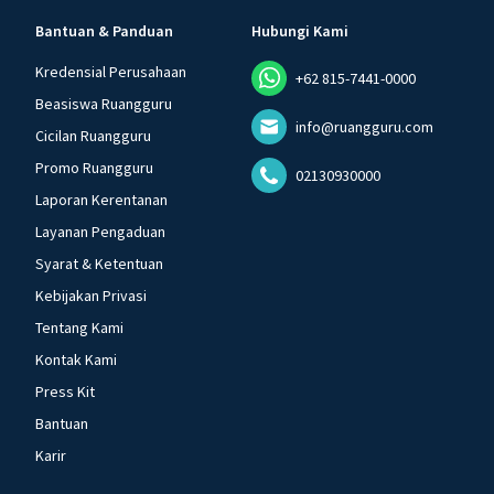
Bantuan & Panduan
Hubungi Kami
Kredensial Perusahaan
+62 815-7441-0000
Beasiswa Ruangguru
info@ruangguru.com
Cicilan Ruangguru
Promo Ruangguru
02130930000
Laporan Kerentanan
Layanan Pengaduan
Syarat & Ketentuan
Kebijakan Privasi
Tentang Kami
Kontak Kami
Press Kit
Bantuan
Karir