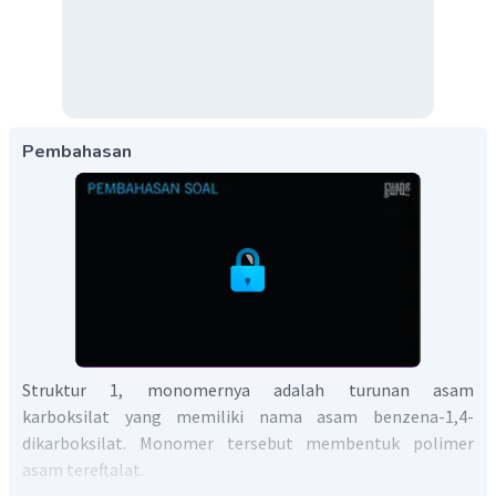
Pembahasan
Struktur 1, monomernya adalah turunan asam
karboksilat yang memiliki nama asam benzena-1,4-
dikarboksilat. Monomer tersebut membentuk polimer
asam tereftalat.
Struktur 2, monomernya adalah etilen glikol (1,2-