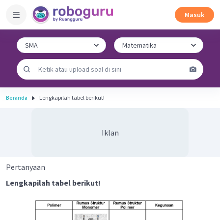
Masuk
Beranda
Lengkapilah tabel berikut!
Iklan
Pertanyaan
Lengkapilah tabel berikut!