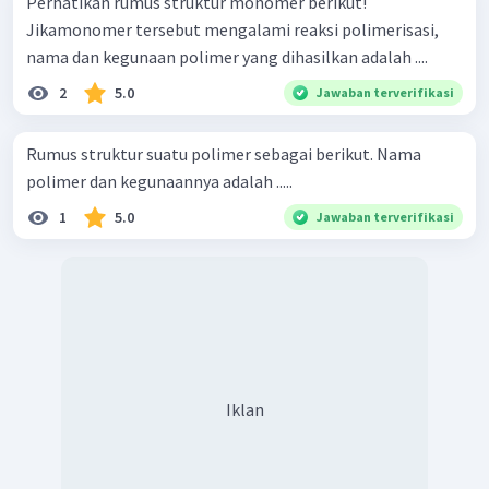
Perhatikan rumus struktur monomer berikut!
Jikamonomer tersebut mengalami reaksi polimerisasi,
nama dan kegunaan polimer yang dihasilkan adalah ....
2
5.0
Jawaban terverifikasi
Rumus struktur suatu polimer sebagai berikut. Nama
polimer dan kegunaannya adalah .....
1
5.0
Jawaban terverifikasi
Iklan