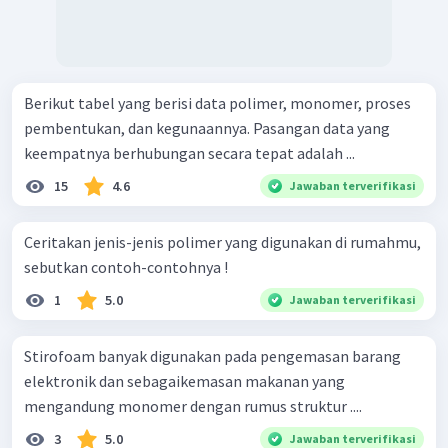
Berikut tabel yang berisi data polimer, monomer, proses
pembentukan, dan kegunaannya. Pasangan data yang
keempatnya berhubungan secara tepat adalah ...
15
4.6
Jawaban terverifikasi
Ceritakan jenis-jenis polimer yang digunakan di rumahmu,
sebutkan contoh-contohnya !
1
5.0
Jawaban terverifikasi
Stirofoam banyak digunakan pada pengemasan barang
elektronik dan sebagaikemasan makanan yang
mengandung monomer dengan rumus struktur ....
3
5.0
Jawaban terverifikasi