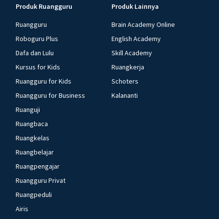
Produk Ruangguru
Produk Lainnya
Ruangguru
Brain Academy Online
Roboguru Plus
English Academy
Dafa dan Lulu
Skill Academy
Kursus for Kids
Ruangkerja
Ruangguru for Kids
Schoters
Ruangguru for Business
Kalananti
Ruanguji
Ruangbaca
Ruangkelas
Ruangbelajar
Ruangpengajar
Ruangguru Privat
Ruangpeduli
Airis