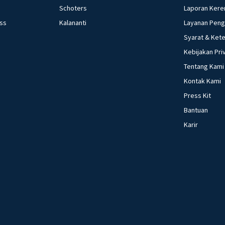
Schoters
Laporan Kere
ess
Kalananti
Layanan Pen
Syarat & Ket
Kebijakan Pri
Tentang Kami
Kontak Kami
Press Kit
Bantuan
Karir