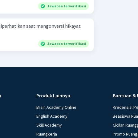
Jawaban terverifikasi
diperhatikan saat mengonversi hikayat
Jawaban terverifikasi
u
Produk Lainnya
Bantuan & 
Brain Academy Online
Kredensial P
English Academy
Beasiswa Ru
Skill Academy
Cicilan Ruang
Ruangkerja
Promo Ruang