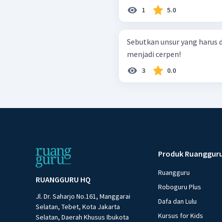
1
5.0
Sebutkan unsur yang harus 
menjadi cerpen!
3
0.0
Produk Ruanggur
Ruangguru
RUANGGURU HQ
Roboguru Plus
Jl. Dr. Saharjo No.161, Manggarai
Dafa dan Lulu
Selatan, Tebet, Kota Jakarta
Kursus for Kids
Selatan, Daerah Khusus Ibukota