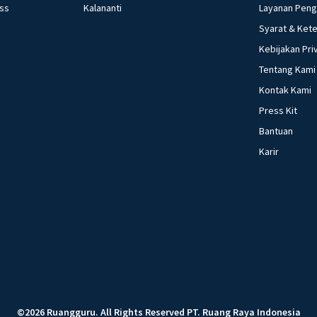
ess
Kalananti
Layanan Pen
Syarat & Ket
Kebijakan Pri
Tentang Kami
Kontak Kami
Press Kit
Bantuan
Karir
©
2026
Ruangguru
.
All Rights Reserved
PT. Ruang Raya Indonesia