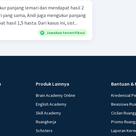
ukur panjang lemari dan mendapat hasil 2
i yang sama, Andi juga mengukur panjang
hasil 1,5 hasta. Dari kasus ini, sist...
Jawaban terverifikasi
u
Produk Lainnya
Bantuan & 
Brain Academy Online
Kredensial P
English Academy
Beasiswa Ru
Skill Academy
Cicilan Ruang
Ruangkerja
Promo Ruang
Schoters
Laporan Kere