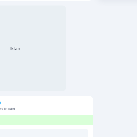
Iklan
s Trisakti