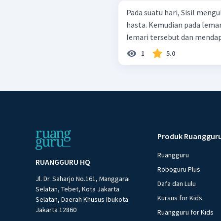
Pada suatu hari, Sisil meng
hasta. Kemudian pada lemar
lemari tersebut dan mendapat 
1
5.0
Produk Ruanggur
Ruangguru
RUANGGURU HQ
Roboguru Plus
Jl. Dr. Saharjo No.161, Manggarai
Dafa dan Lulu
Selatan, Tebet, Kota Jakarta
Kursus for Kids
Selatan, Daerah Khusus Ibukota
Jakarta 12860
Ruangguru for Kids