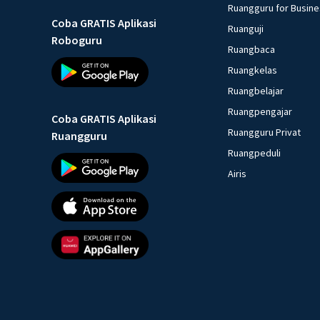
Ruangguru for Busin
Coba GRATIS Aplikasi
Ruanguji
Roboguru
Ruangbaca
Ruangkelas
Ruangbelajar
Ruangpengajar
Coba GRATIS Aplikasi
Ruangguru Privat
Ruangguru
Ruangpeduli
Airis