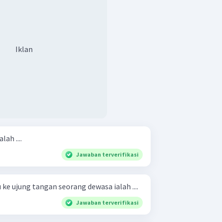
Iklan
ah ....
Jawaban terverifikasi
 ke ujung tangan seorang dewasa ialah ....
Jawaban terverifikasi