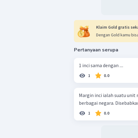
Klaim Gold gratis sek
Dengan Gold kamu bisa
Pertanyaan serupa
1 inci sama dengan ....
1
0.0
Margin inci ialah suatu uni
berbagai negara. Disebabkan 
1
0.0