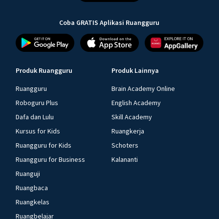
Coba GRATIS Aplikasi Ruangguru
Produk Ruangguru
Produk Lainnya
Ruangguru
Brain Academy Online
Roboguru Plus
English Academy
Dafa dan Lulu
Skill Academy
Kursus for Kids
Ruangkerja
Ruangguru for Kids
Schoters
Ruangguru for Business
Kalananti
Ruanguji
Ruangbaca
Ruangkelas
Ruangbelajar