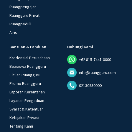
Ruangpengajar
Ruangguru Privat
Ruangpeduli
Airis
Bantuan & Panduan
Hubungi Kami
Kredensial Perusahaan
+62 815-7441-0000
Beasiswa Ruangguru
info@ruangguru.com
Cicilan Ruangguru
Promo Ruangguru
02130930000
Laporan Kerentanan
Layanan Pengaduan
Syarat & Ketentuan
Kebijakan Privasi
Tentang Kami