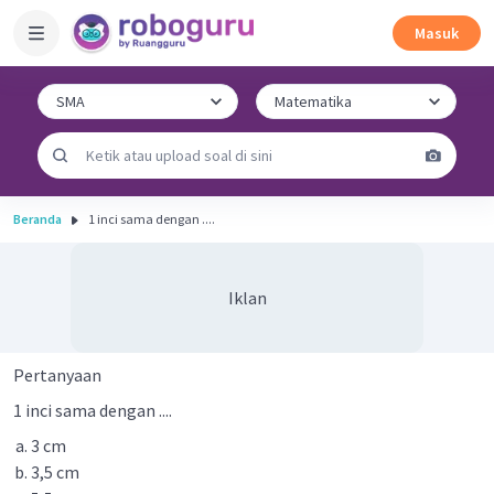
Masuk
Beranda
1 inci sama dengan ....
Iklan
Pertanyaan
1 inci sama dengan ....
3 cm
3,5 cm