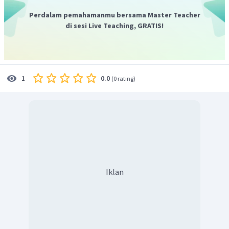
Perdalam pemahamanmu bersama Master Teacher
di sesi Live Teaching, GRATIS!
0.0
1
(
0 rating
)
Iklan