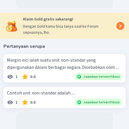
Klaim Gold gratis sekarang!
Dengan Gold kamu bisa tanya soal ke Forum
sepuasnya, lho.
Pertanyaan serupa
Margin inci ialah suatu unit non-standar yang
dipergunakan dalam berbagai negara. Disebabkan oleh ....
1
0.0
Jawaban terverifikasi
Contoh unit non-standar adalah ....
1
0.0
Jawaban terverifikasi