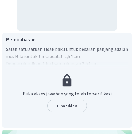
Pembahasan
Salah satu satuan tidak baku untuk besaran panjang adalah
inci. Nilai untuk 1 inci adalah 2,54 cm.
Dengan demikian 1 inci sama dengan 2,54 cm.
Jadi, jawaban yang tepat adalah D
.
Buka akses jawaban yang telah terverifikasi
Lihat Iklan