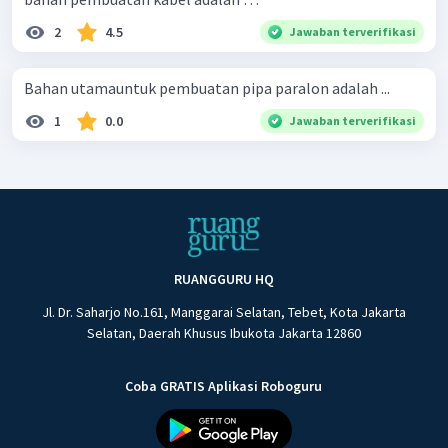
2
4.5
Jawaban terverifikasi
Bahan utamauntuk pembuatan pipa paralon adalah ...
1
0.0
Jawaban terverifikasi
RUANGGURU HQ
Jl. Dr. Saharjo No.161, Manggarai Selatan, Tebet, Kota Jakarta
Selatan, Daerah Khusus Ibukota Jakarta 12860
Coba GRATIS Aplikasi Roboguru