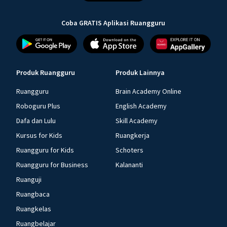
Coba GRATIS Aplikasi Ruangguru
Produk Ruangguru
Produk Lainnya
Ruangguru
Brain Academy Online
Roboguru Plus
English Academy
Dafa dan Lulu
Skill Academy
Kursus for Kids
Ruangkerja
Ruangguru for Kids
Schoters
Ruangguru for Business
Kalananti
Ruanguji
Ruangbaca
Ruangkelas
Ruangbelajar