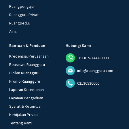
Ruangpengajar
Ruangguru Privat
Ruangpeduli
Airis
Bantuan & Panduan
Hubungi Kami
Kredensial Perusahaan
+62 815-7441-0000
Beasiswa Ruangguru
info@ruangguru.com
Cicilan Ruangguru
Promo Ruangguru
02130930000
Laporan Kerentanan
Layanan Pengaduan
Syarat & Ketentuan
Kebijakan Privasi
Tentang Kami