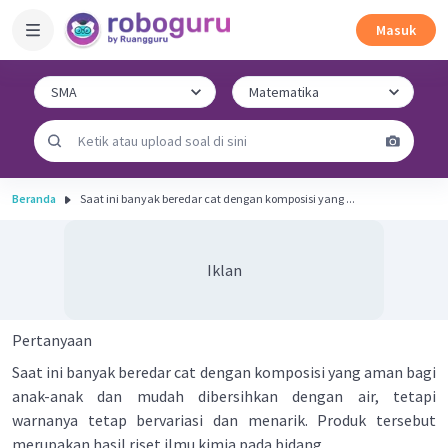
Masuk
Beranda
Saat ini banyak beredar cat dengan komposisi yang ...
Iklan
Pertanyaan
Saat ini banyak beredar cat dengan komposisi yang aman bagi
anak-anak dan mudah dibersihkan dengan air, tetapi
warnanya tetap bervariasi dan menarik. Produk tersebut
merupakan hasil riset ilmu kimia pada bidang ...