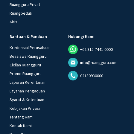
Ruangguru Privat
Ruangpeduli
Airis
Bantuan & Panduan
Hubungi Kami
Kredensial Perusahaan
+62 815-7441-0000
Beasiswa Ruangguru
info@ruangguru.com
Cicilan Ruangguru
Promo Ruangguru
02130930000
Laporan Kerentanan
Layanan Pengaduan
Syarat & Ketentuan
Kebijakan Privasi
Tentang Kami
Kontak Kami