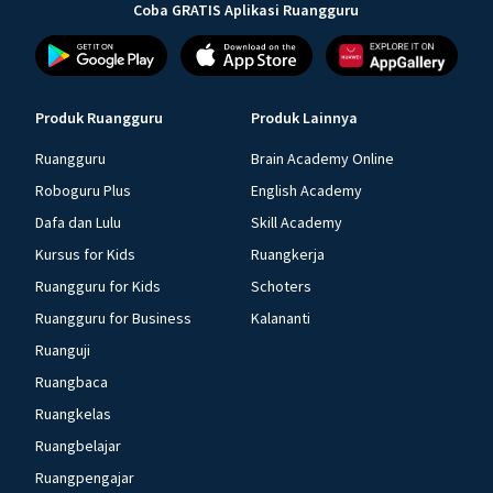
Coba GRATIS Aplikasi Ruangguru
Produk Ruangguru
Produk Lainnya
Ruangguru
Brain Academy Online
Roboguru Plus
English Academy
Dafa dan Lulu
Skill Academy
Kursus for Kids
Ruangkerja
Ruangguru for Kids
Schoters
Ruangguru for Business
Kalananti
Ruanguji
Ruangbaca
Ruangkelas
Ruangbelajar
Ruangpengajar