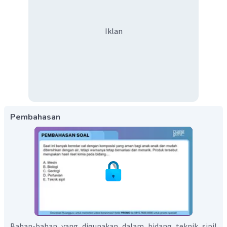
Iklan
Pembahasan
Bahan-bahan yang digunakan dalam bidang teknik sipil