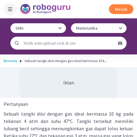
Masuk
Beranda
Sebuah tangki diisi dengan gas ideal bermassa 10 k...
Iklan
Pertanyaan
Sebuah tangki diisi dengan gas ideal bermassa 10 kg pada
tekanan 4 atm dan suhu 47°C. Tangki tersebut memiliki
lubang kecil sehingga memungkinkan gas dapat lolos keluar.
Ketika suhu 27°C dan tekanan gas 3 atm, massa gas yang lolos