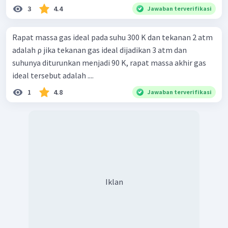
3
4.4
Jawaban terverifikasi
Rapat massa gas ideal pada suhu 300 K dan tekanan 2 atm
adalah ρ jika tekanan gas ideal dijadikan 3 atm dan
suhunya diturunkan menjadi 90 K, rapat massa akhir gas
ideal tersebut adalah ....
1
4.8
Jawaban terverifikasi
Iklan