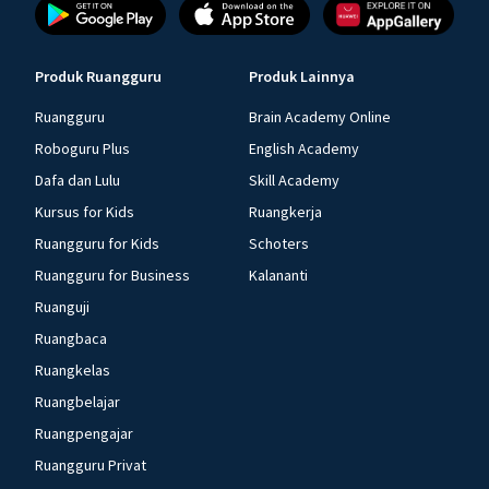
Produk Ruangguru
Produk Lainnya
Ruangguru
Brain Academy Online
Roboguru Plus
English Academy
Dafa dan Lulu
Skill Academy
Kursus for Kids
Ruangkerja
Ruangguru for Kids
Schoters
Ruangguru for Business
Kalananti
Ruanguji
Ruangbaca
Ruangkelas
Ruangbelajar
Ruangpengajar
Ruangguru Privat