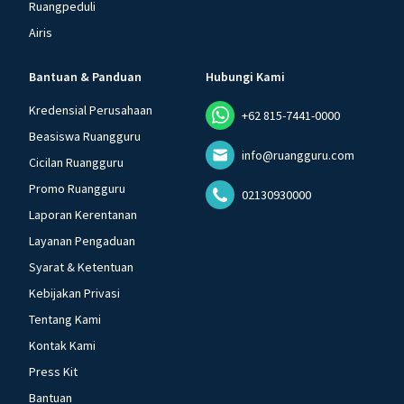
Ruangpeduli
Airis
Bantuan & Panduan
Hubungi Kami
Kredensial Perusahaan
+62 815-7441-0000
Beasiswa Ruangguru
info@ruangguru.com
Cicilan Ruangguru
Promo Ruangguru
02130930000
Laporan Kerentanan
Layanan Pengaduan
Syarat & Ketentuan
Kebijakan Privasi
Tentang Kami
Kontak Kami
Press Kit
Bantuan