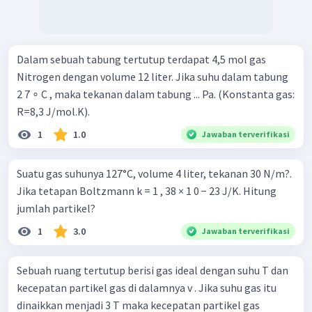
Dalam sebuah tabung tertutup terdapat 4,5 mol gas
Nitrogen dengan volume 12 liter. Jika suhu dalam tabung
2 7 ∘ C , maka tekanan dalam tabung ... Pa. (Konstanta gas:
R=8,3 J/mol.K).
1
1.0
Jawaban terverifikasi
Suatu gas suhunya 127°C, volume 4 liter, tekanan 30 N/m?.
Jika tetapan Boltzmann k = 1 , 38 × 1 0 − 23 J/K. Hitung
jumlah partikel?
1
3.0
Jawaban terverifikasi
Sebuah ruang tertutup berisi gas ideal dengan suhu T dan
kecepatan partikel gas di dalamnya v . Jika suhu gas itu
dinaikkan menjadi 3 T maka kecepatan partikel gas