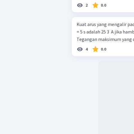
2
0.0
Kuat arus yang mengalir pad
= 5 s adalah 25 3 ​ A jika h
Tegangan maksimum yang dib
4
0.0