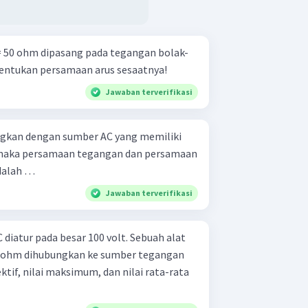
 50 ohm dipasang pada tegangan bolak-
. Tentukan persamaan arus sesaatnya!
Jawaban terverifikasi
ngkan dengan sumber AC yang memiliki
maka persamaan tegangan dan persamaan
adalah …
Jawaban terverifikasi
iatur pada besar 100 volt. Sebuah alat
0 ohm dihubungkan ke sumber tegangan
ektif, nilai maksimum, dan nilai rata-rata