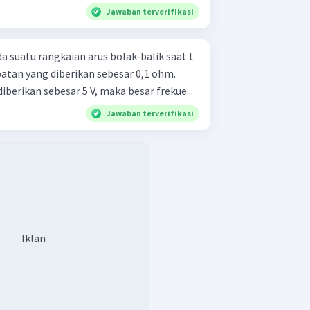
Jawaban terverifikasi
a suatu rangkaian arus bolak-balik saat t
ambatan yang diberikan sebesar 0,1 ohm.
erikan sebesar 5 V, maka besar frekue...
Jawaban terverifikasi
Iklan