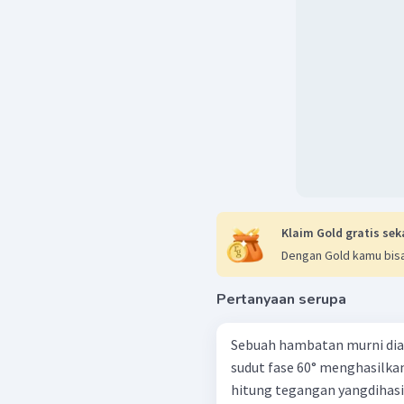
Klaim Gold gratis sek
Dengan Gold kamu bisa
Pertanyaan serupa
Sebuah hambatan murni dialiri 
sudut fase 60° menghasilkan
hitung tegangan yangdihasi