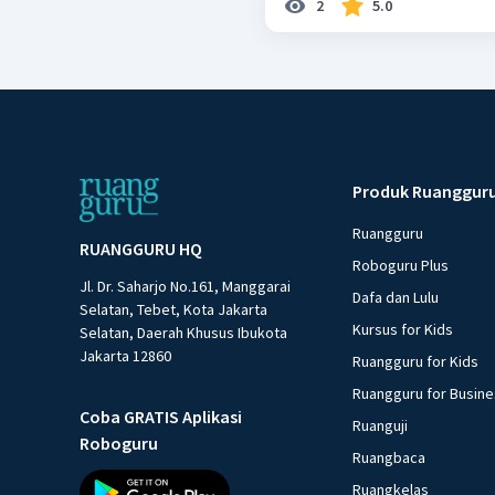
2
5.0
Produk Ruanggur
Ruangguru
RUANGGURU HQ
Roboguru Plus
Jl. Dr. Saharjo No.161, Manggarai
Dafa dan Lulu
Selatan, Tebet, Kota Jakarta
Kursus for Kids
Selatan, Daerah Khusus Ibukota
Jakarta 12860
Ruangguru for Kids
Ruangguru for Busin
Coba GRATIS Aplikasi
Ruanguji
Roboguru
Ruangbaca
Ruangkelas