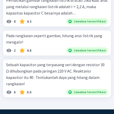
Perhatikan gambar rangkaian listrik di atas! Jika kuat arus
yang melalui rangkaian listrik adalah I = 2,2 A, maka
kapasitas kapasitor C besarnya adalah ...
8
4.3
Jawaban terverifikasi
Pada rangkaian seperti gambar, hitung arus listrik yang
mengalir!
2
4.8
Jawaban terverifikasi
Sebuah kapasitor yang terpasang seri dengan resistor 30
Ω dihubungkan pada jaringan 220 V AC. Reaktansi
kapasitor itu 40 . Tentukanlah daya yang hilang dalam
rangkaian!
6
0.0
Jawaban terverifikasi