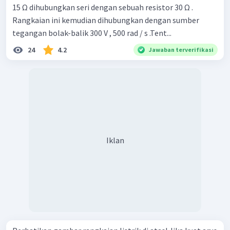
15 Ω dihubungkan seri dengan sebuah resistor 30 Ω .
Rangkaian ini kemudian dihubungkan dengan sumber
tegangan bolak-balik 300 V , 500 rad / s .Tent...
24
4.2
Jawaban terverifikasi
Iklan