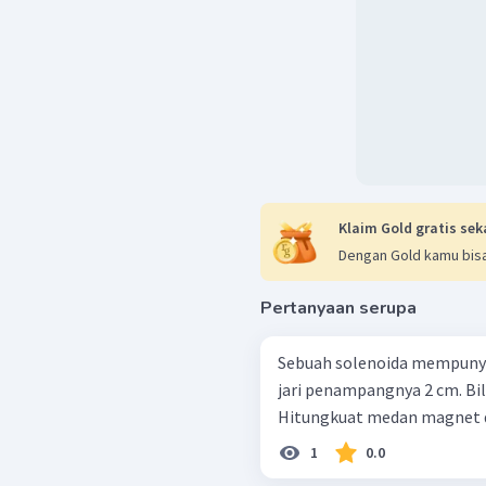
Klaim Gold gratis sek
Dengan Gold kamu bisa
Pertanyaan serupa
Sebuah solenoida mempunyai 
jari penampangnya 2 cm. Bila
Hitungkuat medan magnet di
1
0.0