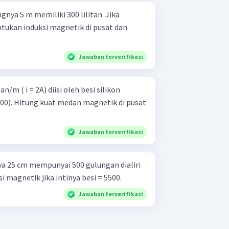
gnya 5 m memiliki 300 lilitan. Jika
tentukan induksi magnetik di pusat dan
Jawaban terverifikasi
an/m ( i = 2A) diisi oleh besi silikon
.000). Hitung kuat medan magnetik di pusat
Jawaban terverifikasi
a 25 cm mempunyai 500 gulungan dialiri
ksi magnetik jika intinya besi = 5500.
Jawaban terverifikasi