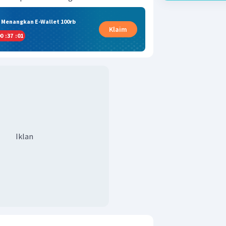
& Menangkan E-Wallet 100rb
Klaim
0
:
37
:
01
Iklan