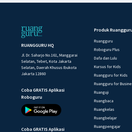
Produk Ruanggur
Ruangguru
RUANGGURU HQ
Roboguru Plus
Jl. Dr. Saharjo No.161, Manggarai
Dafa dan Lulu
Selatan, Tebet, Kota Jakarta
Kursus for Kids
Selatan, Daerah Khusus Ibukota
Jakarta 12860
Ruangguru for Kids
Ruangguru for Busin
Coba GRATIS Aplikasi
Ruanguji
Roboguru
Ruangbaca
Ruangkelas
Ruangbelajar
Ruangpengajar
Coba GRATIS Aplikasi