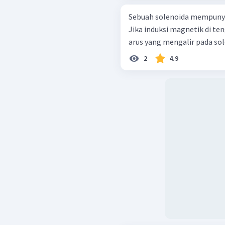
Sebuah solenoida mempunyai 
Jika induksi magnetik di ten
arus yang mengalir pada sole
2
4.9